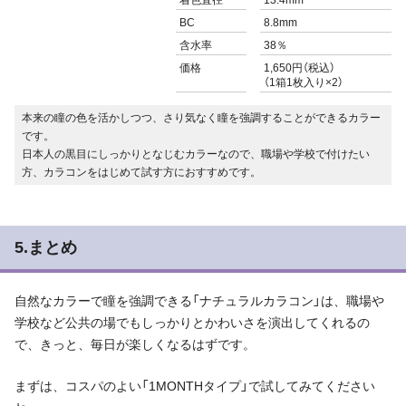
着色直径
13.4mm
BC
8.8mm
含水率
38％
価格
1,650円（税込）
（1箱1枚入り×2）
本来の瞳の色を活かしつつ、さり気なく瞳を強調することができるカラー
です。
日本人の黒目にしっかりとなじむカラーなので、職場や学校で付けたい
方、カラコンをはじめて試す方におすすめです。
5.まとめ
自然なカラーで瞳を強調できる「ナチュラルカラコン」は、職場や
学校など公共の場でもしっかりとかわいさを演出してくれるの
で、きっと、毎日が楽しくなるはずです。
まずは、コスパのよい「1MONTHタイプ」で試してみてください