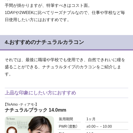
手間が掛かりますが、特筆すべきはコスト面。
1DAYや2WEEKに比べてリーズナブルなので、仕事や学校など毎
日使用したい方にはおすすめです。
4.おすすめのナチュラルカラコン
それでは、最後に職場や学校でも使用でき、自然できれいに瞳を
盛ることができる、ナチュラルタイプのカラコンをご紹介しま
す。
上品な印象にしたい方におすすめ
【TeAmo -ティアモ-】
ナチュラルブラック 14.0mm
装用期間
1ヶ月
PWR
（度数）
±0.00～－10.00