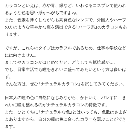
カラコンといえば、赤や青、緑など、いわゆるコスプレで使われ
るような色を思い浮かべがちですよね。
また、色素を薄くしながらも高発色なレンズで、外国人やハーフ
の方のような華やかな瞳を演出できる「ハーフ系」のカラコンもあ
ります。
ですが、これらのタイプはカラフルであるため、仕事や学校など
には向きません。
ましてやカラコンがはじめてだと、どうしても抵抗感が…。
でも、日常生活でも瞳をきれいに盛ってみたいという方は多いは
ず。
そんな方は、ぜひ「ナチュラルカラコン」を試してみてください。
日本人の瞳の色に自然になじみながら、かわいく、バレずに、き
れいに瞳を盛れるのがナチュラルカラコンの特徴です。
また、ひとくちに「ナチュラルな色」とはいっても、色数はさまざ
まありますから、自分の瞳の色に合ったカラーを選ぶことができ
ます。