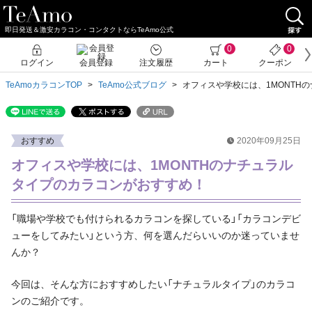
即日発送＆激安カラコン・コンタクトならTeAmo公式
0
0
ログイン
会員登録
注文履歴
カート
クーポン
TeAmoカラコンTOP
TeAmo公式ブログ
オフィスや学校には、1MONTH
おすすめ
2020年09月25日
オフィスや学校には、1MONTHのナチュラル
タイプのカラコンがおすすめ！
「職場や学校でも付けられるカラコンを探している」「カラコンデビ
ューをしてみたい」という方、何を選んだらいいのか迷っていませ
んか？
今回は、そんな方におすすめしたい「ナチュラルタイプ」のカラコ
ンのご紹介です。