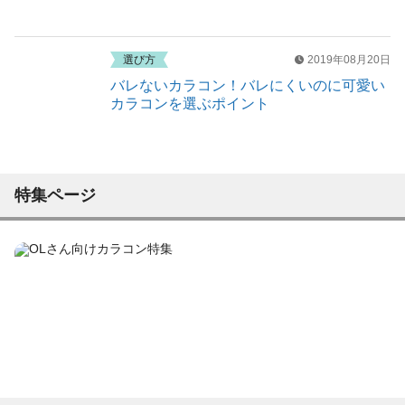
選び方
2019年08月20日
バレないカラコン！バレにくいのに可愛い
カラコンを選ぶポイント
特集ページ