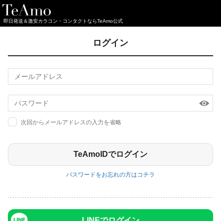
即日発送＆激安カラコン・コンタクトならTeAmo公式
ログイン
次回からメールアドレスの入力を省略
パスワードをお忘れの方はコチラ
LINEでログイン