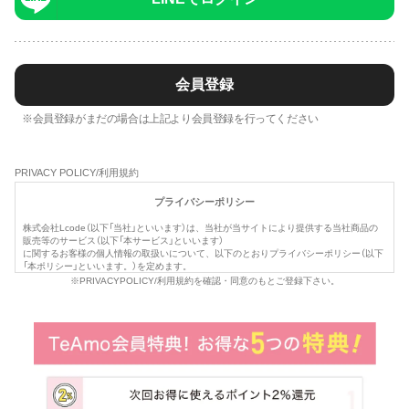
会員登録
※会員登録がまだの場合は上記より会員登録を行ってください
PRIVACY POLICY/利用規約
プライバシーポリシー
株式会社Lcode（以下「当社」といいます）は、当社が当サイトにより提供する当社商品の
販売等のサービス（以下「本サービス」といいます）
に関するお客様の個人情報の取扱いについて、以下のとおりプライバシーポリシー（以下
「本ポリシー」といいます。）を定めます。
※PRIVACYPOLICY/利用規約を確認・同意のもとご登録下さい。
1.利用目的
本サービス提供にかかわるお客様の個人情報の具体的な利用目的は以下のとおりです。
お客様に対して、当社の商品やサービスをご紹介するため。
当社において、お客様に代行してご注文手続き、ご注文内容の確認、変更手続きを行
うため。
プレゼント、キャンペーンなどへの応募に対応するため。