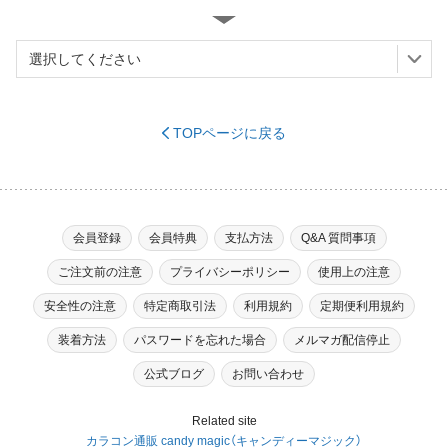
TOPページに戻る
※必須
会員登録
会員特典
支払方法
Q&A 質問事項
ご注文前の注意
プライバシーポリシー
使用上の注意
※必須
安全性の注意
特定商取引法
利用規約
定期便利用規約
装着方法
パスワードを忘れた場合
メルマガ配信停止
（ハイフンなし）
※必須
公式ブログ
お問い合わせ
Related site
カラコン通販 candy magic（キャンディーマジック）