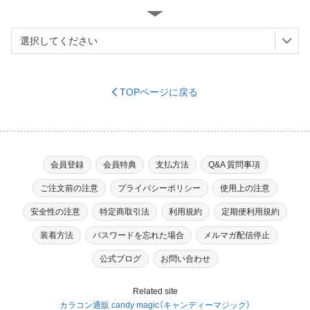
TOPページに戻る
※必須
会員登録
会員特典
支払方法
Q&A 質問事項
ご注文前の注意
プライバシーポリシー
使用上の注意
※必須
安全性の注意
特定商取引法
利用規約
定期便利用規約
装着方法
パスワードを忘れた場合
メルマガ配信停止
（ハイフンなし）
※必須
公式ブログ
お問い合わせ
Related site
カラコン通販 candy magic（キャンディーマジック）