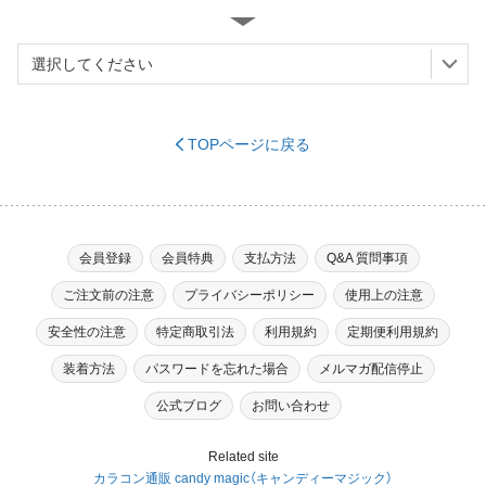
TOPページに戻る
※必須
会員登録
会員特典
支払方法
Q&A 質問事項
ご注文前の注意
プライバシーポリシー
使用上の注意
※必須
安全性の注意
特定商取引法
利用規約
定期便利用規約
装着方法
パスワードを忘れた場合
メルマガ配信停止
（ハイフンなし）
※必須
公式ブログ
お問い合わせ
Related site
カラコン通販 candy magic（キャンディーマジック）