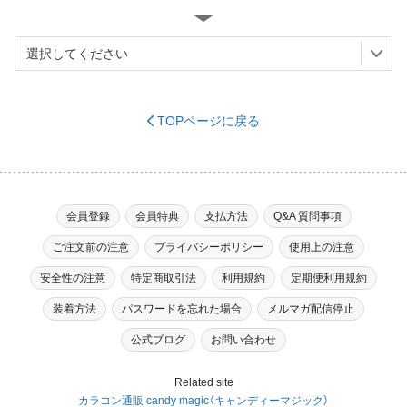
TOPページに戻る
※必須
会員登録
会員特典
支払方法
Q&A 質問事項
ご注文前の注意
プライバシーポリシー
使用上の注意
※必須
安全性の注意
特定商取引法
利用規約
定期便利用規約
装着方法
パスワードを忘れた場合
メルマガ配信停止
（ハイフンなし）
※必須
公式ブログ
お問い合わせ
Related site
カラコン通販 candy magic（キャンディーマジック）