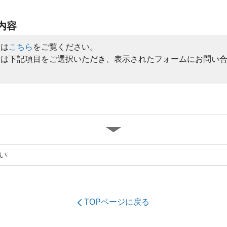
内容
問は
こちら
をご覧ください。
合は下記項目をご選択いただき、表示されたフォームにお問い
。
TOPページに戻る