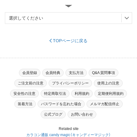
TOPページに戻る
※必須
会員登録
会員特典
支払方法
Q&A 質問事項
ご注文前の注意
プライバシーポリシー
使用上の注意
※必須
安全性の注意
特定商取引法
利用規約
定期便利用規約
装着方法
パスワードを忘れた場合
メルマガ配信停止
（ハイフンなし）
※必須
公式ブログ
お問い合わせ
Related site
カラコン通販 candy magic（キャンディーマジック）