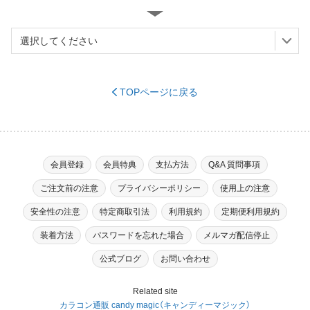
TOPページに戻る
※必須
会員登録
会員特典
支払方法
Q&A 質問事項
ご注文前の注意
プライバシーポリシー
使用上の注意
※必須
安全性の注意
特定商取引法
利用規約
定期便利用規約
装着方法
パスワードを忘れた場合
メルマガ配信停止
（ハイフンなし）
※必須
公式ブログ
お問い合わせ
Related site
カラコン通販 candy magic（キャンディーマジック）