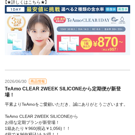
【★詳しくはこちら★】
2026/06/30
商品情報
TeAmo CLEAR 2WEEK SILICONEから定期便が新登
場！
平素よりTeAmoをご愛顧いただき、誠にありがとうございます。
TeAmo CLEAR 2WEEK SILICONEから
お得な定期プランが新登場！
1箱あたり￥960(税込￥1,056)！！
4箱で￥968(税込)もお得！！