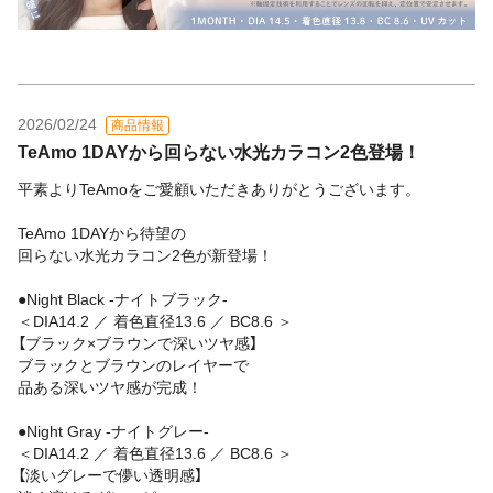
2026/02/24
商品情報
TeAmo 1DAYから回らない水光カラコン2色登場！
平素よりTeAmoをご愛顧いただきありがとうございます。
TeAmo 1DAYから待望の
回らない水光カラコン2色が新登場！
●Night Black -ナイトブラック-
＜DIA14.2 ／ 着色直径13.6 ／ BC8.6 ＞
【ブラック×ブラウンで深いツヤ感】
ブラックとブラウンのレイヤーで
品ある深いツヤ感が完成！
●Night Gray -ナイトグレー-
＜DIA14.2 ／ 着色直径13.6 ／ BC8.6 ＞
【淡いグレーで儚い透明感】