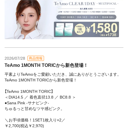
2026/07/28
商品情報
TeAmo 1MONTH TORICから新色登場！
平素よりTeAmoをご愛顧いただき、誠にありがとうございます。
TeAmo 1MONTH TORICから新色登場！
【TeAmo 1MONTH TORIC】
＜DIA14.5 ／ 着色直径13.8 ／ BC8.8 ＞
●Sana Pink -サナピンク-
ちゅるっと甘めなツヤ感ピンク。
＼お手頃価格！1SET1枚入り×2／
￥2,700(税込￥2,970)