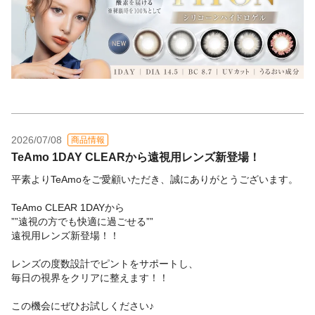
2026/07/08
商品情報
TeAmo 1DAY CLEARから遠視用レンズ新登場！
平素よりTeAmoをご愛顧いただき、誠にありがとうございます。
TeAmo CLEAR 1DAYから
””遠視の方でも快適に過ごせる””
遠視用レンズ新登場！！
レンズの度数設計でピントをサポートし、
毎日の視界をクリアに整えます！！
この機会にぜひお試しください♪