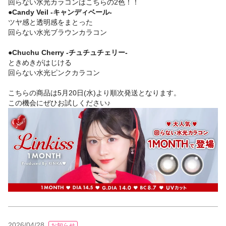
回らない水光カラコンはこちらの2色！！
●Candy Veil -キャンディベール-
ツヤ感と透明感をまとった
回らない水光ブラウンカラコン
●Chuchu Cherry -チュチュチェリー-
ときめきがはじける
回らない水光ピンクカラコン
こちらの商品は5月20日(水)より順次発送となります。
この機会にぜひお試しください♪
2026/04/28
お知らせ