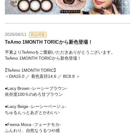
2026/06/11
商品情報
TeAmo 1MONTH TORICから新色登場！
平素よりTeAmoをご愛顧いただきありがとうございます。
TeAmo 1MONTH TORICから新色登場！
【TeAmo 1MONTH TORIC】
＜DIA15.0 ／ 着色直径14.6 ／ BC8.8 ＞
●Lacy Brown -レーシーブラウン-
依存度100％のめろ甘ブラウン
●Lacy Beige -レーシーベージュ-
ちゅるんっとあざとかわいい
●Feena Moca -フェーナモカ-
ふんわり、自然なうるつや感