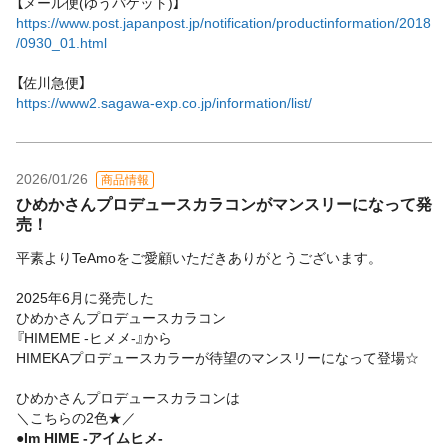
【メール便(ゆうパケット)】
https://www.post.japanpost.jp/notification/productinformation/2018
/0930_01.html
【佐川急便】
https://www2.sagawa-exp.co.jp/information/list/
2026/01/26
商品情報
ひめかさんプロデュースカラコンがマンスリーになって発
売！
平素よりTeAmoをご愛顧いただきありがとうございます。
2025年6月に発売した
ひめかさんプロデュースカラコン
『HIMEME -ヒメメ-』から
HIMEKAプロデュースカラーが待望のマンスリーになって登場☆
ひめかさんプロデュースカラコンは
＼こちらの2色★／
●Im HIME -アイムヒメ-