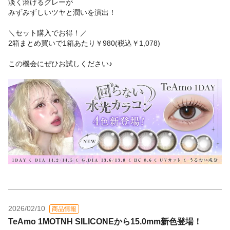
淡く溶けるグレーが
みずみずしいツヤと潤いを演出！
＼セット購入でお得！／
2箱まとめ買いで1箱あたり￥980(税込￥1,078)
この機会にぜひお試しください♪
2026/02/10
商品情報
TeAmo 1MOTNH SILICONEから15.0mm新色登場！