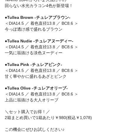
回らない水光カラコン4色が新登場！
●Tullea Brown -チュレアブラウン-
＜DIA14.5 ／ 着色直径13.8 ／ BC8.6 ＞
今っぽ透け感で盛れるブラウン
●Tullea Nudie -チュレアヌーディー-
＜DIA14.5 ／ 着色直径13.8 ／ BC8.6 ＞
一気に垢抜ける淡色ヌーディー
●Tullea Pink -チュレアピンク-
＜DIA14.5 ／ 着色直径13.8 ／ BC8.6 ＞
甘く華やかに盛れるあざとピンク
●Tullea Olive -チュレアオリーブ-
＜DIA14.5 ／ 着色直径13.8 ／ BC8.6 ＞
上品に垢抜ける大人オリーブ
＼セット購入でお得！／
2箱まとめ買いで1箱あたり￥980(税込￥1,078)
この機会にぜひお試しください♪