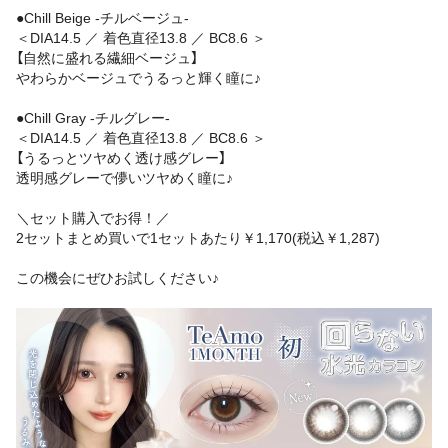
●Chill Beige -チルベージュ-
＜DIA14.5 ／ 着色直径13.8 ／ BC8.6 ＞
【自然に盛れる繊細ベージュ】
やわらかベージュでうるっと輝く瞳に♪
●Chill Gray -チルグレー-
＜DIA14.5 ／ 着色直径13.8 ／ BC8.6 ＞
【うるっとツヤめく透け感グレー】
透明感グレーで儚いツヤめく瞳に♪
＼セット購入でお得！／
2セットまとめ買いで1セットあたり￥1,170(税込￥1,287)
この機会にぜひお試しください♪