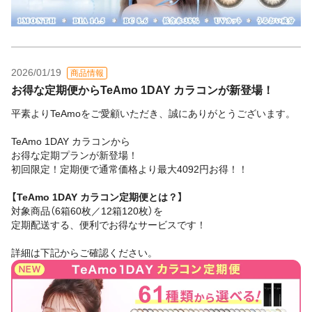
2026/01/19
商品情報
お得な定期便からTeAmo 1DAY カラコンが新登場！
平素よりTeAmoをご愛顧いただき、誠にありがとうございます。
TeAmo 1DAY カラコンから
お得な定期プランが新登場！
初回限定！定期便で通常価格より最大4092円お得！！
【TeAmo 1DAY カラコン定期便とは？】
対象商品（6箱60枚／12箱120枚）を
定期配送する、便利でお得なサービスです！
詳細は下記からご確認ください。