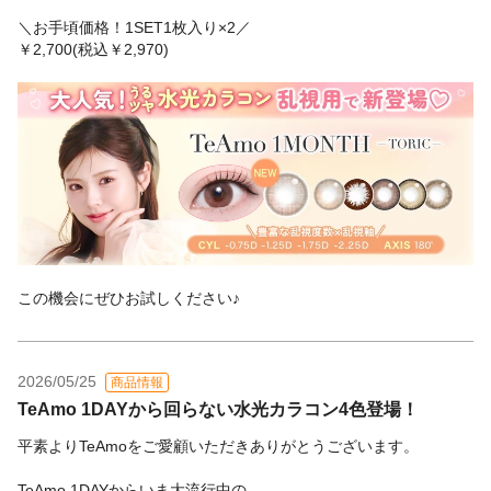
＼お手頃価格！1SET1枚入り×2／
￥2,700(税込￥2,970)
この機会にぜひお試しください♪
2026/05/25
商品情報
TeAmo 1DAYから回らない水光カラコン4色登場！
平素よりTeAmoをご愛顧いただきありがとうございます。
TeAmo 1DAYからいま大流行中の