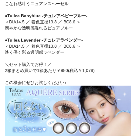
こなれ感叶うニュアンスヘーゼル
●Tullea Babyblue -チュレアベビーブルー-
＜DIA14.5 ／ 着色直径13.8 ／ BC8.6 ＞
爽やかな透明感溢れるピュアブルー
●Tullea Lavender -チュレアラベンダー-
＜DIA14.5 ／ 着色直径13.8 ／ BC8.6 ＞
淡く儚く彩る透明感ラベンダー
＼セット購入でお得！／
2箱まとめ買いで1箱あたり￥980(税込￥1,078)
この機会にぜひお試しください♪