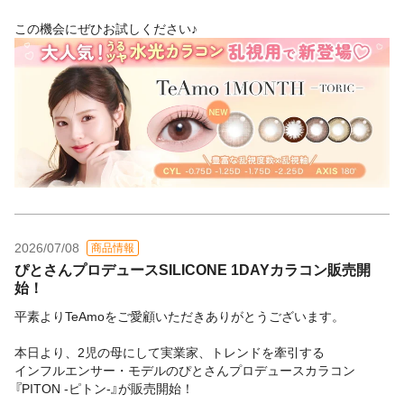
この機会にぜひお試しください♪
2026/07/08
商品情報
ぴとさんプロデュースSILICONE 1DAYカラコン販売開
始！
平素よりTeAmoをご愛顧いただきありがとうございます。
本日より、2児の母にして実業家、トレンドを牽引する
インフルエンサー・モデルのぴとさんプロデュースカラコン
『PITON -ピトン-』が販売開始！