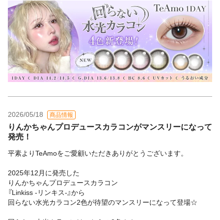
2026/05/18
商品情報
りんかちゃんプロデュースカラコンがマンスリーになって
発売！
平素よりTeAmoをご愛顧いただきありがとうございます。
2025年12月に発売した
りんかちゃんプロデュースカラコン
『Linkiss -リンキス-』から
回らない水光カラコン2色が待望のマンスリーになって登場☆