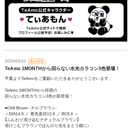
2026/03/10
商品情報
TeAmo 1MONTHから回らない水光カラコン3色登場！
平素よりTeAmoをご愛顧いただきありがとうございます。
TeAmo 1MONTHから待望の
回らない水光カラコン3色が新登場！
●Chill Brown -チルブラウン-
＜DIA14.5 ／ 着色直径13.8 ／ BC8.6 ＞
【ふんわり溶け込むナチュラルブラウン】
溶けこむブラウンでほんのり光をまとう瞳に♪