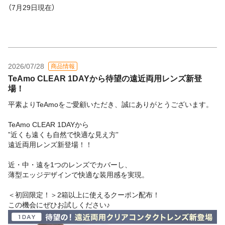
（7月29日現在）
2026/07/28
商品情報
TeAmo CLEAR 1DAYから待望の遠近両用レンズ新登
場！
平素よりTeAmoをご愛顧いただき、誠にありがとうございます。
TeAmo CLEAR 1DAYから
”近くも遠くも自然で快適な見え方”
遠近両用レンズ新登場！！
近・中・遠を1つのレンズでカバーし、
薄型エッジデザインで快適な装用感を実現。
＜初回限定！＞2箱以上に使えるクーポン配布！
この機会にぜひお試しください♪