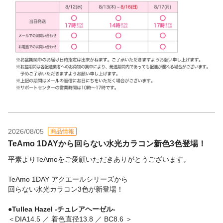
2026/08/05
商品情報
TeAmo 1DAYから回らない水光カラコン新色3色登場！
平素よりTeAmoをご愛顧いただきありがとうございます。
TeAmo 1DAY アクエールシリーズから
回らない水光カラコン3色が新登場！
●Tullea Hazel -チュレアヘーゼル-
＜DIA14.5 ／ 着色直径13.8 ／ BC8.6 ＞