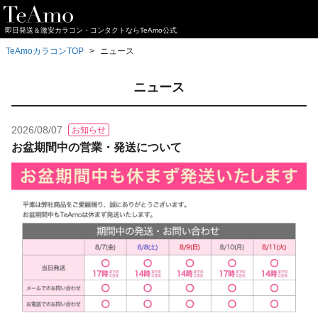
即日発送＆激安カラコン・コンタクトならTeAmo公式
TeAmoカラコンTOP
ニュース
ニュース
2026/08/07
お知らせ
お盆期間中の営業・発送について