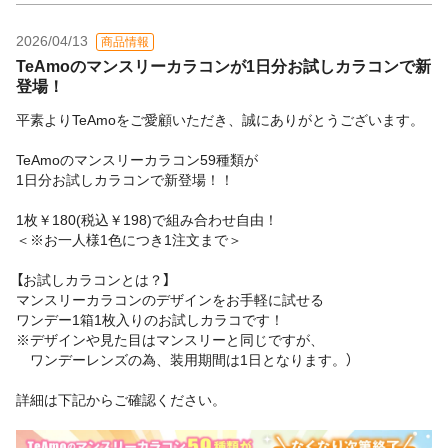
2026/04/13
商品情報
TeAmoのマンスリーカラコンが1日分お試しカラコンで新
登場！
平素よりTeAmoをご愛顧いただき、誠にありがとうございます。
TeAmoのマンスリーカラコン59種類が
1日分お試しカラコンで新登場！！
1枚￥180(税込￥198)で組み合わせ自由！
＜※お一人様1色につき1注文まで＞
【お試しカラコンとは？】
マンスリーカラコンのデザインをお手軽に試せる
ワンデー1箱1枚入りのお試しカラコです！
※デザインや見た目はマンスリーと同じですが、
ワンデーレンズの為、装用期間は1日となります。）
詳細は下記からご確認ください。