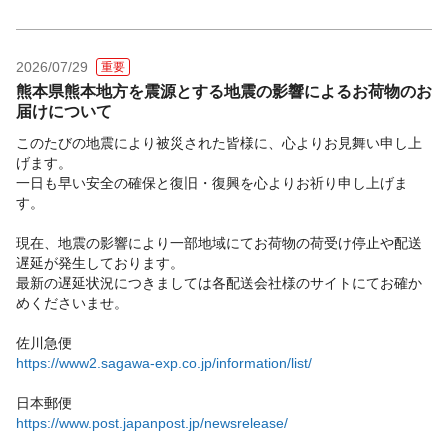
2026/07/29
重要
熊本県熊本地方を震源とする地震の影響によるお荷物のお
届けについて
このたびの地震により被災された皆様に、心よりお見舞い申し上
げます。
一日も早い安全の確保と復旧・復興を心よりお祈り申し上げま
す。
現在、地震の影響により一部地域にてお荷物の荷受け停止や配送
遅延が発生しております。
最新の遅延状況につきましては各配送会社様のサイトにてお確か
めくださいませ。
佐川急便
https://www2.sagawa-exp.co.jp/information/list/
日本郵便
https://www.post.japanpost.jp/newsrelease/