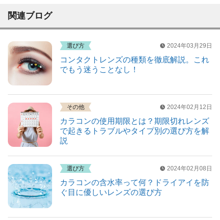
関連ブログ
選び方
2024年03月29日
コンタクトレンズの種類を徹底解説。これ
でもう迷うことなし！
その他
2024年02月12日
カラコンの使用期限とは？期限切れレンズ
で起きるトラブルやタイプ別の選び方を解
説
選び方
2024年02月08日
カラコンの含水率って何？ドライアイを防
ぐ目に優しいレンズの選び方