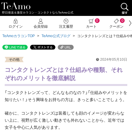
即日発送＆激安カラコン・コンタクトならTeAmo公式
0
0
ログイン
会員登録
注文履歴
カート
クーポン
TeAmoカラコンTOP
TeAmo公式ブログ
コンタクトレンズとは？仕組みや
その他
2024年05月10日
コンタクトレンズとは？仕組みや種類、それ
ぞれのメリットを徹底解説
「コンタクトレンズって、どんなものなの？」「仕組みやメリットを
知りたい！」そう興味をお持ちの方は、きっと多いことでしょう。
確かに、コンタクトレンズは装着しても顔のイメージが変わらな
い上に、視野が広く激しい動きでも外れないことから、近年では
女子を中心に人気があります。