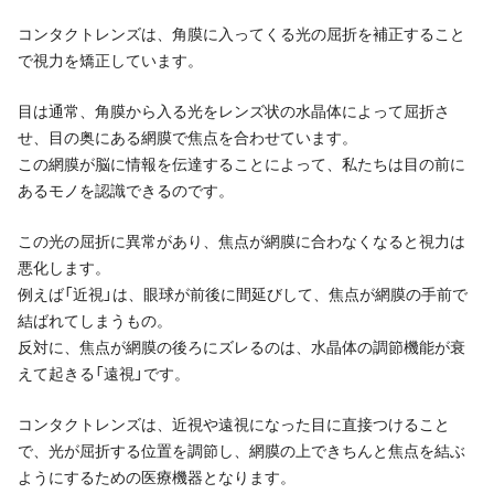
コンタクトレンズは、角膜に入ってくる光の屈折を補正すること
で視力を矯正しています。
目は通常、角膜から入る光をレンズ状の水晶体によって屈折さ
せ、目の奥にある網膜で焦点を合わせています。
この網膜が脳に情報を伝達することによって、私たちは目の前に
あるモノを認識できるのです。
この光の屈折に異常があり、焦点が網膜に合わなくなると視力は
悪化します。
例えば「近視」は、眼球が前後に間延びして、焦点が網膜の手前で
結ばれてしまうもの。
反対に、焦点が網膜の後ろにズレるのは、水晶体の調節機能が衰
えて起きる「遠視」です。
コンタクトレンズは、近視や遠視になった目に直接つけること
で、光が屈折する位置を調節し、網膜の上できちんと焦点を結ぶ
ようにするための医療機器となります。