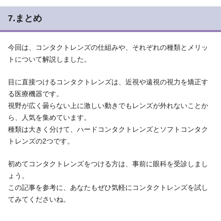
7.まとめ
今回は、コンタクトレンズの仕組みや、それぞれの種類とメリッ
トについて解説しました。
目に直接つけるコンタクトレンズは、近視や遠視の視力を矯正す
る医療機器です。
視野が広く曇らない上に激しい動きでもレンズが外れないことか
ら、人気を集めています。
種類は大きく分けて、ハードコンタクトレンズとソフトコンタク
トレンズの2つです。
初めてコンタクトレンズをつける方は、事前に眼科を受診しまし
ょう。
この記事を参考に、あなたもぜひ気軽にコンタクトレンズを試し
てみてくださいね。