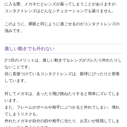
に入る際、メガネだとレンズが曇ってしまうことがありますが、
コンタクトレンズはどんなシチュエーションでも曇りません。
このように、裸眼と同じように過ごせるのがコンタクトレンズの
強みです。
激しい動きでも外れない
2つ目のメリットは、激しい動きでもレンズがズレたり外れたりし
ないことです。
目に直接つけているコンタクトレンズは、眼球にぴったりと密着
しています。
対してメガネは、走ったり飛び跳ねたりすると簡単にズレてしま
います。
また、フレームがボールや相手にぶつかると外れてしまい、壊れ
てしまうリスクも。
外れたメガネが自分の顔や相手に当たり、お互いが怪我してしま