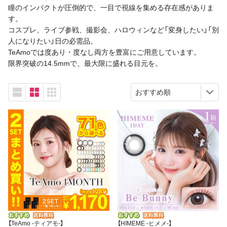
瞳のインパクトが圧倒的で、一目で視線を集める存在感がありま
す。
コスプレ、ライブ参戦、撮影会、ハロウィンなど「変身したい」「別
人になりたい」日の必需品。
TeAmoでは度あり・度なし両方を豊富にご用意しています。
限界突破の14.5mmで、最大限に盛れる目元を。
【TeAmo -ティアモ-】
【HIMEME -ヒメメ-】