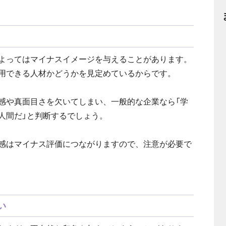
よってはマイナスイメージを与えることがあります。
用できる人材かどうかを見定めているからです。
感や真面目さを欠いてしまい、一般的な企業なら「学
人間だ」と判断するでしょう。
感はマイナス評価につながりますので、注意が必要で
い