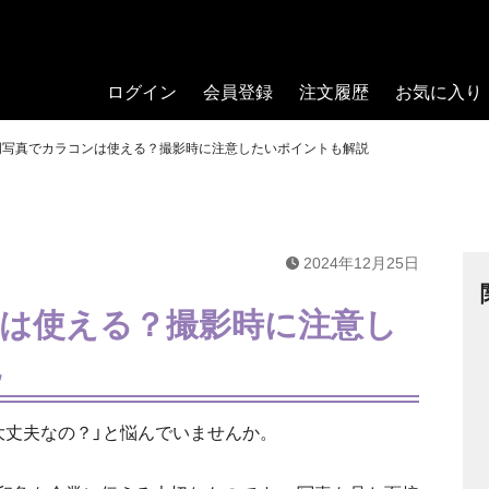
ログイン
会員登録
注文履歴
お気に入り
明写真でカラコンは使える？撮影時に注意したいポイントも解説
2024年12月25日
は使える？撮影時に注意し
説
大丈夫なの？」と悩んでいませんか。