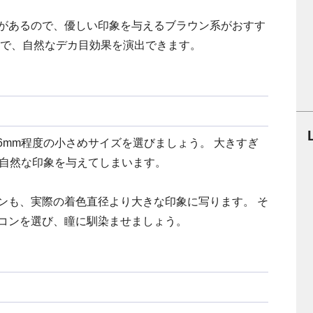
があるので、優しい印象を与えるブラウン系がおすす
とで、自然なデカ目効果を演出できます。
3.6mm程度の小さめサイズを選びましょう。 大きすぎ
不自然な印象を与えてしまいます。
ンも、実際の着色直径より大きな印象に写ります。 そ
コンを選び、瞳に馴染ませましょう。