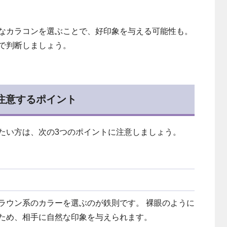
なカラコンを選ぶことで、好印象を与える可能性も。
で判断しましょう。
注意するポイント
たい方は、次の3つのポイントに注意しましょう。
ラウン系のカラーを選ぶのが鉄則です。 裸眼のように
ため、相手に自然な印象を与えられます。