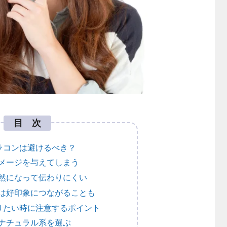
目 次
ラコンは避けるべき？
メージを与えてしまう
然になって伝わりにくい
は好印象につながることも
りたい時に注意するポイント
ナチュラル系を選ぶ