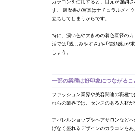
カラコンを使用すると、目元が強調さ
す。 履歴書の写真はナチュラルメイ
立ちしてしまうからです。
特に、濃い色や大きめの着色直径のカ
活では「親しみやすさ」や「信頼感」
しょう。
一部の業種は好印象につながるこ
ファッション業界や美容関連の職種で
れらの業界では、センスのある人材が
アパレルショップやヘアサロンなどへ
げなく盛れるデザインのカラコンをあ