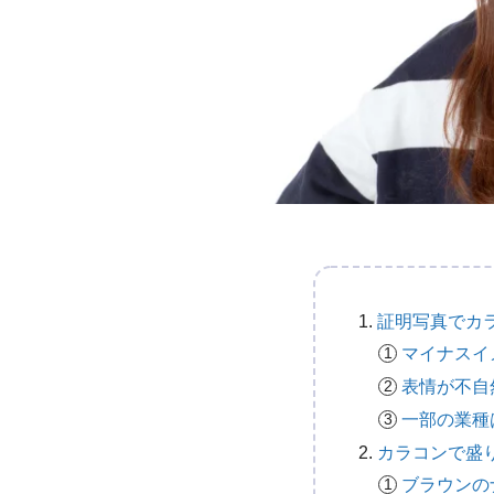
証明写真でカ
マイナスイ
表情が不自
一部の業種
カラコンで盛
ブラウンの