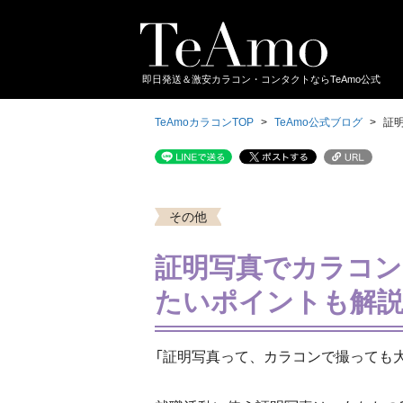
即日発送＆激安カラコン・コンタクトならTeAmo公式
TeAmoカラコンTOP
TeAmo公式ブログ
証
その他
証明写真でカラコン
たいポイントも解
「証明写真って、カラコンで撮っても