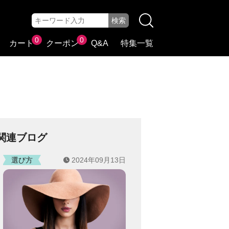
0
0
カート
クーポン
Q&A
特集一覧
関連ブログ
選び方
2024年09月13日