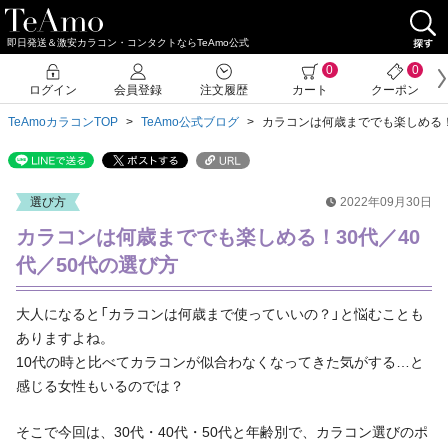
即日発送＆激安カラコン・コンタクトならTeAmo公式
0
0
ログイン
会員登録
注文履歴
カート
クーポン
TeAmoカラコンTOP
TeAmo公式ブログ
カラコンは何歳まででも楽しめる！
選び方
2022年09月30日
カラコンは何歳まででも楽しめる！30代／40
代／50代の選び方
大人になると「カラコンは何歳まで使っていいの？」と悩むことも
ありますよね。
10代の時と比べてカラコンが似合わなくなってきた気がする…と
感じる女性もいるのでは？
そこで今回は、30代・40代・50代と年齢別で、カラコン選びのポ