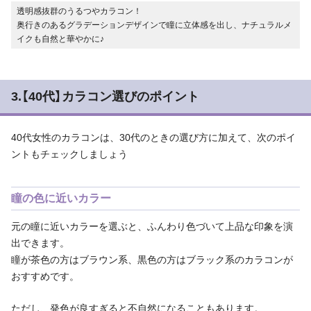
透明感抜群のうるつやカラコン！
奥行きのあるグラデーションデザインで瞳に立体感を出し、ナチュラルメ
イクも自然と華やかに♪
3.【40代】カラコン選びのポイント
40代女性のカラコンは、30代のときの選び方に加えて、次のポイ
ントもチェックしましょう
瞳の色に近いカラー
元の瞳に近いカラーを選ぶと、ふんわり色づいて上品な印象を演
出できます。
瞳が茶色の方はブラウン系、黒色の方はブラック系のカラコンが
おすすめです。
ただし、発色が良すぎると不自然になることもあります。