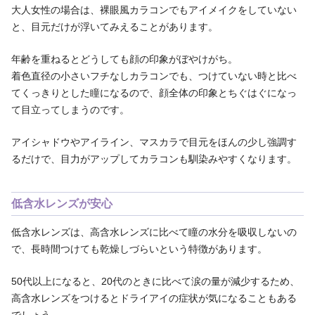
大人女性の場合は、裸眼風カラコンでもアイメイクをしていない
と、目元だけが浮いてみえることがあります。
年齢を重ねるとどうしても顔の印象がぼやけがち。
着色直径の小さいフチなしカラコンでも、つけていない時と比べ
てくっきりとした瞳になるので、顔全体の印象とちぐはぐになっ
て目立ってしまうのです。
アイシャドウやアイライン、マスカラで目元をほんの少し強調す
るだけで、目力がアップしてカラコンも馴染みやすくなります。
低含水レンズが安心
低含水レンズは、高含水レンズに比べて瞳の水分を吸収しないの
で、長時間つけても乾燥しづらいという特徴があります。
50代以上になると、20代のときに比べて涙の量が減少するため、
高含水レンズをつけるとドライアイの症状が気になることもある