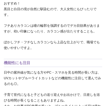
おすすめ！
黒目と白目の境が自然に馴染むので、大人女性にもぴったりで
す。
フチありカラコンは瞳の輪郭を強調するのでデカ目効果がありま
すが、幼い印象になったり、カラコン感が出たりすることも。
ぼかしフチ・フチなしカラコンなら上品な仕上がりで、職場でも
使いやすいですよ。
機能性にも注目
日中の紫外線が気になる方やPC・スマホを見る時間が長い方は、
UVカットやブルーライトカットなどの機能性に注目して選んでみ
るのも◎。
子育て世代になると子どもの送り迎えやお出かけで、日差しを浴
びる時間が長くなることもありますよね。
また、お仕事でPC作業が多いと、ブルーライトによって目は疲れ