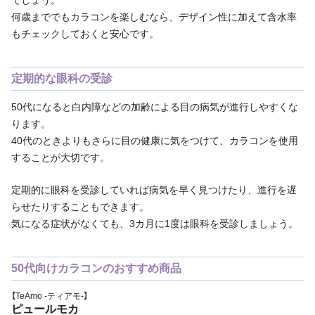
でしょう。
何歳まででもカラコンを楽しむなら、デザイン性に加えて含水率
もチェックしておくと安心です。
定期的な眼科の受診
50代になると白内障などの加齢による目の病気が進行しやすくな
ります。
40代のときよりもさらに目の健康に気をつけて、カラコンを使用
することが大切です。
定期的に眼科を受診していれば病気を早く見つけたり、進行を遅
らせたりすることもできます。
気になる症状がなくても、3カ月に1度は眼科を受診しましょう。
50代向けカラコンのおすすめ商品
【TeAmo -ティアモ-】
ピュールモカ