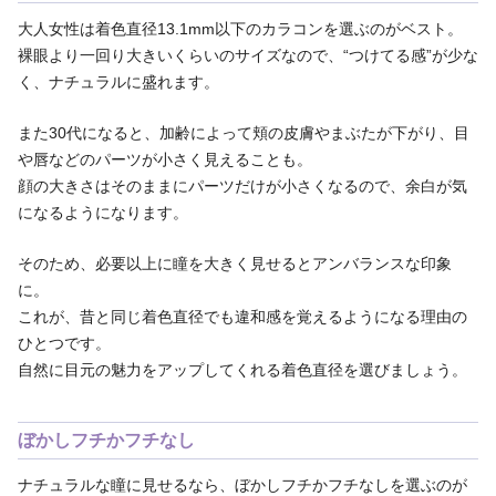
大人女性は着色直径13.1mm以下のカラコンを選ぶのがベスト。
裸眼より一回り大きいくらいのサイズなので、“つけてる感”が少な
く、ナチュラルに盛れます。
また30代になると、加齢によって頬の皮膚やまぶたが下がり、目
や唇などのパーツが小さく見えることも。
顔の大きさはそのままにパーツだけが小さくなるので、余白が気
になるようになります。
そのため、必要以上に瞳を大きく見せるとアンバランスな印象
に。
これが、昔と同じ着色直径でも違和感を覚えるようになる理由の
ひとつです。
自然に目元の魅力をアップしてくれる着色直径を選びましょう。
ぼかしフチかフチなし
ナチュラルな瞳に見せるなら、ぼかしフチかフチなしを選ぶのが