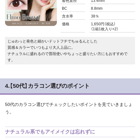
着色直径
13.4mm
BC
8.8mm
含水率
38％
価格
1,650円（税込）
（1箱1枚入り×2）
じゅわっと発色と細かいドットフチでちゅるんとした
質感＆カラーでいつもより大人上品に。
ナチュラルに盛れるので普段使いやちょっと盛りたい方にもおすすめで
す。
4.【50代】カラコン選びのポイント
50代のカラコン選びでチェックしたいポイントを見ていきましょ
う。
ナチュラル系でもアイメイクは忘れずに