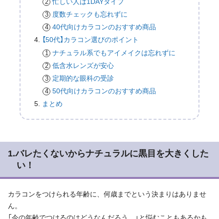
忙しい人は1DAYタイプ
度数チェックも忘れずに
40代向けカラコンのおすすめ商品
【50代】カラコン選びのポイント
ナチュラル系でもアイメイクは忘れずに
低含水レンズが安心
定期的な眼科の受診
50代向けカラコンのおすすめ商品
まとめ
1.バレたくないからナチュラルに黒目を大きくした
い！
カラコンをつけられる年齢に、何歳までという決まりはありませ
ん。
「今の年齢でつけるのはどうなんだろう…」と悩むこともあるかも