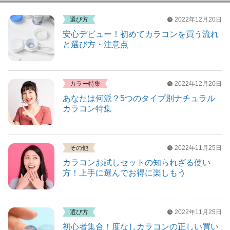
選び方
2022年12月20日
安心デビュー！初めてカラコンを買う流れ
と選び方・注意点
カラー特集
2022年12月20日
あなたは何派？5つのタイプ別ナチュラル
カラコン特集
その他
2022年11月25日
カラコンお試しセットの知られざる使い
方！上手に選んでお得に楽しもう
選び方
2022年11月25日
初心者集合！度なしカラコンの正しい買い