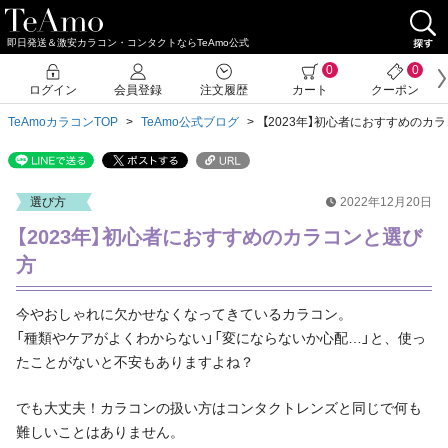
即日発送＆激安カラコン・コンタクトならTeAmo公式
0
0
ログイン
会員登録
注文履歴
カート
クーポン
TeAmoカラコンTOP
TeAmo公式ブログ
【2023年】初心者におすすめのカ
選び方
2022年12月20日
【2023年】初心者におすすめのカラコンと選び
方
今やおしゃれに欠かせなくなってきているカラコン。
「種類やケアがよくわからない」「変にならないか心配…」と、使っ
たことがないと不安もありますよね？
でも大丈夫！カラコンの扱い方はコンタクトレンズと同じで何も
難しいことはありません。