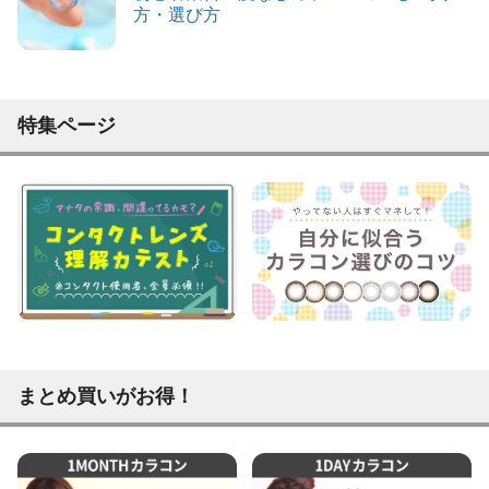
方・選び方
特集ページ
まとめ買いがお得！