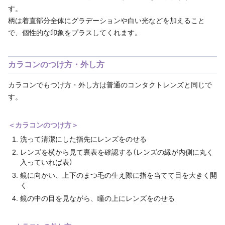
す。
柄は着直部分全体にグラデーションや白い光などを加えること
で、個性的な印象をプラスしてくれます。
カラコンのつけ方・外し方
カラコンでもつけ方・外し方は普通のコンタクトレンズと同じで
す。
＜カラコンのつけ方＞
洗って清潔にした指先にレンズをのせる
レンズを横から見て裏表を確認する（レンズの縁が内側に丸く
入っていれば表）
鏡に向かい、上下のまつ毛の生え際に指を当てて目を大きく開
く
鏡の中の目を見ながら、瞳の上にレンズをのせる