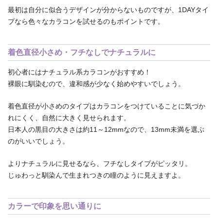
最初は自分に似合うデザインが分からないものですが、1DAYタイ
プなら色々なカラコンを試せるのもポイントです。
着色直径小さめ・フチなしでナチュラルに
初心者にはナチュラル系カラコンがおすすめ！
裸眼に馴染むので、違和感が少なく始めやすいでしょう。
着色直径が小さめのタイプはカラコンをつけていることに気づか
れにくく、自然に大きく見せられます。
日本人の黒目の大きさは約11～12mmなので、13mm未満を選ぶ
のがいいでしょう。
よりナチュラルに見せるなら、フチなしタイプがピッタリ。
じゅわっと馴染んで生まれつきの瞳のように見えますよ。
カラーで印象を思い通りに