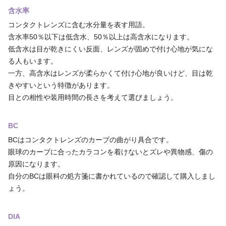
含水率
コンタクトレンズに含む水分量を表す用語。
含水率50％以下は低含水、50％以上は高含水になります。
低含水は目が乾きにくい反面、レンズが固めで付け心地が気にな
る人もいます。
一方、高含水はレンズが柔らかくて付け心地が良いけど、目は乾
きやすいという特徴があります。
目との相性や装用時間の長さを考えて選びましょう。
BC
BCはコンタクトレンズのカーブの曲がり具合です。
眼球のカーブに合ったカラコンを着けないとズレや異物感、傷の
原因になります。
自分のBCは眼科の処方箋に書かれているので確認して購入しまし
ょう。
DIA