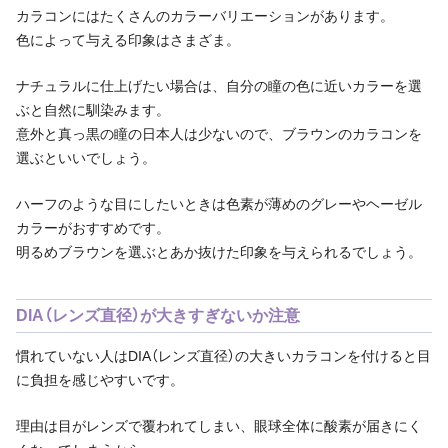
カラコンにはたくさんのカラーバリエーションがあります。
色によって与える印象はさまざま。
ナチュラルに仕上げたい場合は、自分の瞳の色に近いカラーを選
ぶと自然に馴染みます。
意外と真っ黒の瞳の日本人は少ないので、ブラウンのカラコンを
選ぶといいでしょう。
ハーフのような目にしたいときは色素が薄めのグレーやヘーゼル
カラーがおすすめです。
明るめブラウンを選ぶとあか抜けた印象を与えられるでしょう。
DIA（レンズ直径）が大きすぎないか注意
慣れていない人はDIA（レンズ直径）の大きいカラコンを付けると目
に負担を感じやすいです。
理由は目がレンズで覆われてしまい、眼球全体に酸素が届きにく