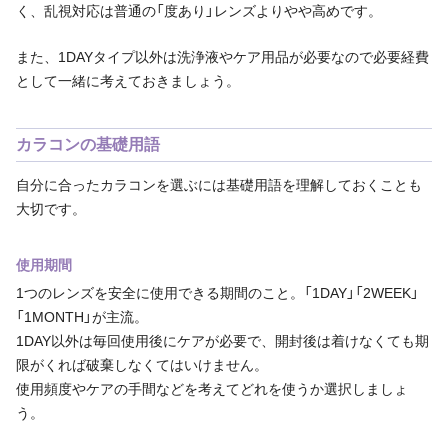
く、乱視対応は普通の「度あり」レンズよりやや高めです。
また、1DAYタイプ以外は洗浄液やケア用品が必要なので必要経費
として一緒に考えておきましょう。
カラコンの基礎用語
自分に合ったカラコンを選ぶには基礎用語を理解しておくことも
大切です。
使用期間
1つのレンズを安全に使用できる期間のこと。「1DAY」「2WEEK」
「1MONTH」が主流。
1DAY以外は毎回使用後にケアが必要で、開封後は着けなくても期
限がくれば破棄しなくてはいけません。
使用頻度やケアの手間などを考えてどれを使うか選択しましょ
う。