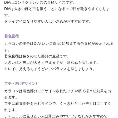
DIAはコンタクトレンズの直径サイズです。
DIAは大きいほど目を覆うことになるので目が乾きやすくなりま
す。
ドライアイになりやすい人は小さめがおすすめです。
着色直径
カラコンの場合はDIA（レンズ直径）に加えて着色直径が表示されま
す。
着色直径は色をのせた部分の直径です。
大きいほど黒目が大きく見えますが、違和感も増します。
キレイに見えるちょうどいいバランスを探しましょう。
フチ・柄（デザイン）
カラコンは着色部分にデザインされたフチや柄で様々な効果を出
せます。
フチは着直部分を囲むラインで、くっきりとしたデカ目にしてく
れます。
ナチュラルに見せたい人は馴染みやすいフチなしがおすすめで