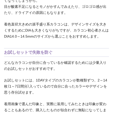
くなってしまうから。
目が酸素不足になるとモノがかすんでみえたり、ゴロゴロ感が出
たり、ドライアイの原因にもなります。
着色直径大きめの派手盛り系カラコンは、デザインサイズを大き
くするためにDIAも大きくなりがちですが、カラコン初心者さんは
DIA14.0～14.5mmのサイズから選ぶことをおすすめします。
お試しセットで失敗を防ぐ
どんなカラコンが自分に合っているか確認するためには少量入り
のお試しセットがおすすめです。
お試しセットには、1DAYタイプのカラコンが数種類ずつ、2～14
枚（1～7日間分）入っているので自分に合ったカラーやデザインを
思う存分試せます。
着用画像で選んだ印象と、実際に装用してみたときは印象が変わ
ることもあるので、購入したものが似合わずに無駄になってしま