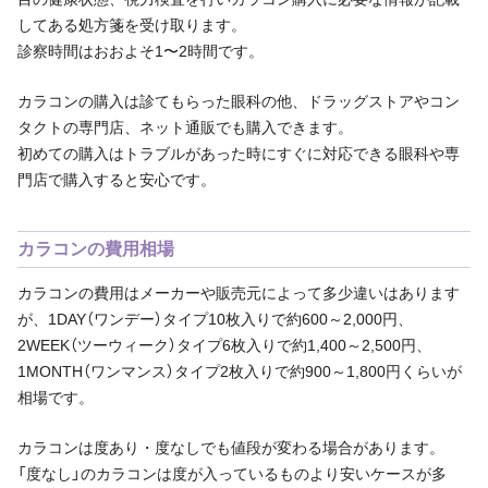
してある処方箋を受け取ります。
診察時間はおおよそ1〜2時間です。
カラコンの購入は診てもらった眼科の他、ドラッグストアやコン
タクトの専門店、ネット通販でも購入できます。
初めての購入はトラブルがあった時にすぐに対応できる眼科や専
門店で購入すると安心です。
カラコンの費用相場
カラコンの費用はメーカーや販売元によって多少違いはあります
が、1DAY（ワンデー）タイプ10枚入りで約600～2,000円、
2WEEK（ツーウィーク）タイプ6枚入りで約1,400～2,500円、
1MONTH（ワンマンス）タイプ2枚入りで約900～1,800円くらいが
相場です。
カラコンは度あり・度なしでも値段が変わる場合があります。
「度なし」のカラコンは度が入っているものより安いケースが多