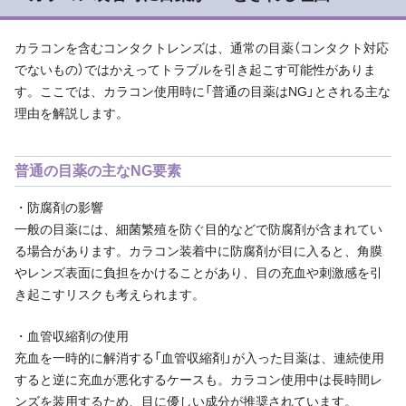
カラコンを含むコンタクトレンズは、通常の目薬（コンタクト対応
でないもの）ではかえってトラブルを引き起こす可能性がありま
す。ここでは、カラコン使用時に「普通の目薬はNG」とされる主な
理由を解説します。
普通の目薬の主なNG要素
・防腐剤の影響
一般の目薬には、細菌繁殖を防ぐ目的などで防腐剤が含まれてい
る場合があります。カラコン装着中に防腐剤が目に入ると、角膜
やレンズ表面に負担をかけることがあり、目の充血や刺激感を引
き起こすリスクも考えられます。
・血管収縮剤の使用
充血を一時的に解消する「血管収縮剤」が入った目薬は、連続使用
すると逆に充血が悪化するケースも。カラコン使用中は長時間レ
ンズを装用するため、目に優しい成分が推奨されています。