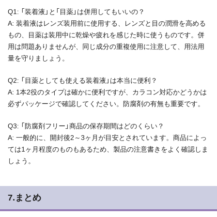
Q1: 「装着液」と「目薬」は併用してもいいの？
A: 装着液はレンズ装用前に使用する、レンズと目の潤滑を高める
もの、目薬は装用中に乾燥や疲れを感じた時に使うものです。併
用は問題ありませんが、同じ成分の重複使用に注意して、用法用
量を守りましょう。
Q2: 「目薬としても使える装着液」は本当に便利？
A: 1本2役のタイプは確かに便利ですが、カラコン対応かどうかは
必ずパッケージで確認してください。防腐剤の有無も重要です。
Q3: 「防腐剤フリー」商品の保存期間はどのくらい？
A: 一般的に、開封後2～3ヶ月が目安とされています。商品によっ
ては1ヶ月程度のものもあるため、製品の注意書きをよく確認しま
しょう。
7.まとめ