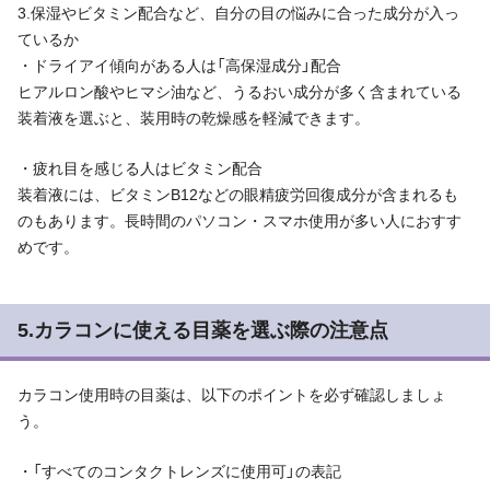
3.保湿やビタミン配合など、自分の目の悩みに合った成分が入っ
ているか
・ドライアイ傾向がある人は「高保湿成分」配合
ヒアルロン酸やヒマシ油など、うるおい成分が多く含まれている
装着液を選ぶと、装用時の乾燥感を軽減できます。
・疲れ目を感じる人はビタミン配合
装着液には、ビタミンB12などの眼精疲労回復成分が含まれるも
のもあります。長時間のパソコン・スマホ使用が多い人におすす
めです。
5.カラコンに使える目薬を選ぶ際の注意点
カラコン使用時の目薬は、以下のポイントを必ず確認しましょ
う。
・「すべてのコンタクトレンズに使用可」の表記