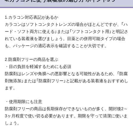
1.カラコン対応表記があるか
カラコンはソフトコンタクトレンズの場合がほとんどですが、「ハ
ード・ソフト両方に使える」または「ソフトコンタクト用」と明記さ
れている装着液を選びましょう。目薬との併用可能タイプの場合
も、パッケージの適応表示を確認することが大切です。
2.防腐剤フリーの商品を選ぶ
・目の負担を軽減するためにも必須
防腐剤はレンズや角膜への悪影響となる可能性があるため、「防腐
剤無添加」または「防腐剤フリー」と記載がある装着液をおすすめし
ます。
・使用期限にも注意
防腐剤フリーの商品は長期保存ができないものが多く、開封後2～
3ヶ月程度で使い切る必要があります。期限を守って清潔に使いま
しょう。