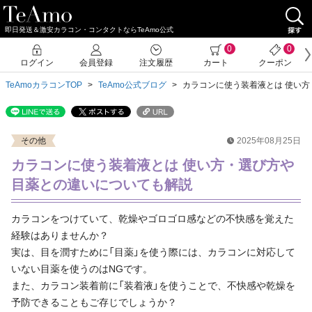
即日発送＆激安カラコン・コンタクトならTeAmo公式
0
0
ログイン
会員登録
注文履歴
カート
クーポン
TeAmoカラコンTOP
TeAmo公式ブログ
カラコンに使う装着液とは 使い
その他
2025年08月25日
カラコンに使う装着液とは 使い方・選び方や
目薬との違いについても解説
カラコンをつけていて、乾燥やゴロゴロ感などの不快感を覚えた
経験はありませんか？
実は、目を潤すために「目薬」を使う際には、カラコンに対応して
いない目薬を使うのはNGです。
また、カラコン装着前に「装着液」を使うことで、不快感や乾燥を
予防できることもご存じでしょうか？