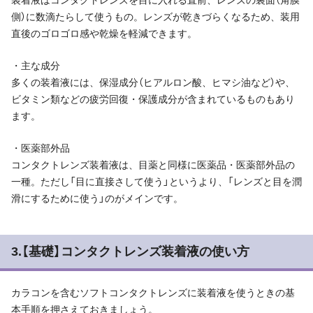
装着液はコンタクトレンズを目に入れる直前、レンズの裏面（角膜
側）に数滴たらして使うもの。レンズが乾きづらくなるため、装用
直後のゴロゴロ感や乾燥を軽減できます。
・主な成分
多くの装着液には、保湿成分（ヒアルロン酸、ヒマシ油など）や、
ビタミン類などの疲労回復・保護成分が含まれているものもあり
ます。
・医薬部外品
コンタクトレンズ装着液は、目薬と同様に医薬品・医薬部外品の
一種。ただし「目に直接さして使う」というより、「レンズと目を潤
滑にするために使う」のがメインです。
3.【基礎】コンタクトレンズ装着液の使い方
カラコンを含むソフトコンタクトレンズに装着液を使うときの基
本手順を押さえておきましょう。