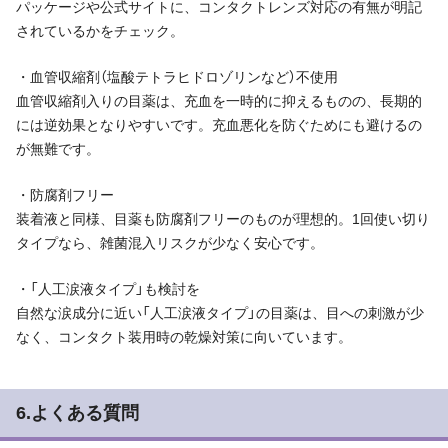
パッケージや公式サイトに、コンタクトレンズ対応の有無が明記
されているかをチェック。
・血管収縮剤（塩酸テトラヒドロゾリンなど）不使用
血管収縮剤入りの目薬は、充血を一時的に抑えるものの、長期的
には逆効果となりやすいです。充血悪化を防ぐためにも避けるの
が無難です。
・防腐剤フリー
装着液と同様、目薬も防腐剤フリーのものが理想的。1回使い切り
タイプなら、雑菌混入リスクが少なく安心です。
・「人工涙液タイプ」も検討を
自然な涙成分に近い「人工涙液タイプ」の目薬は、目への刺激が少
なく、コンタクト装用時の乾燥対策に向いています。
6.よくある質問