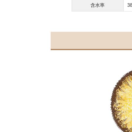
含水率
3