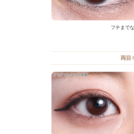
フチまでな
両目
クリアコンタクト装着