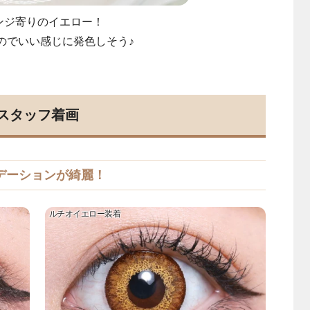
ンジ寄りのイエロー！
のでいい感じに発色しそう♪
スタッフ着画
デーションが綺麗！
ルチオイエロー装着