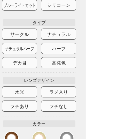
ブルーライトカット
シリコーン
タイプ
サークル
ナチュラル
ナチュラルハーフ
ハーフ
デカ目
高発色
レンズデザイン
水光
ラメ入り
フチあり
フチなし
カラー