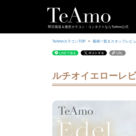
即日発送＆激安カラコン・コンタクトならTeAmo公式
TeAmoカラコンTOP
着画一覧＆スタッフレビ
ルチオイエローレ