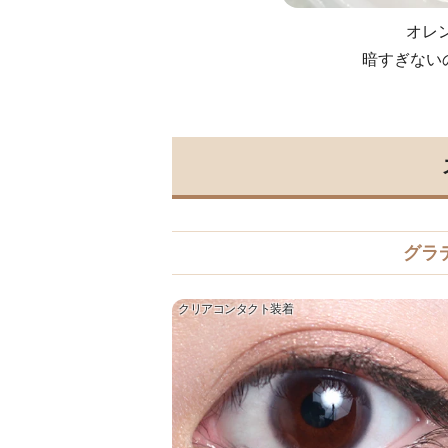
オレ
暗すぎない
グラ
クリアコンタクト装着