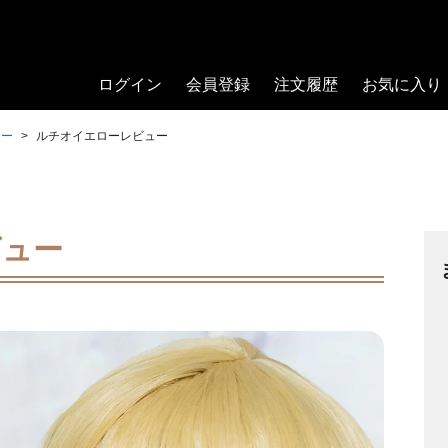
ログイン
会員登録
注文履歴
お気に入り
ュー
ルチオイエローレビュー
ビュー