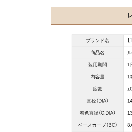
ブランド名
【
商品名
ル
装用期間
1
内容量
1
度数
±
直径（DIA）
1
着色直径（G.DIA）
1
ベースカーブ（BC）
8