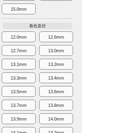
15.0mm
着色直径
12.0mm
12.6mm
12.7mm
13.0mm
13.1mm
13.2mm
13.3mm
13.4mm
13.5mm
13.6mm
13.7mm
13.8mm
13.9mm
14.0mm
14.1mm
14.2mm