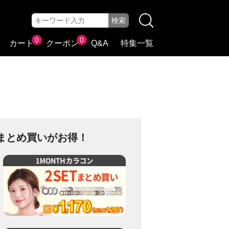
0
0
カート
クーポン
Q&A
特集一覧
まとめ買いがお得！