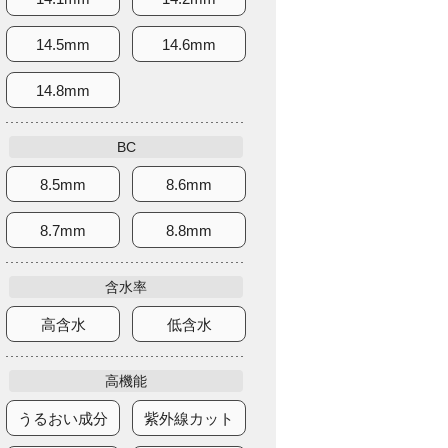
14.5mm
14.6mm
14.8mm
BC
8.5mm
8.6mm
8.7mm
8.8mm
含水率
高含水
低含水
高機能
うるおい成分
紫外線カット