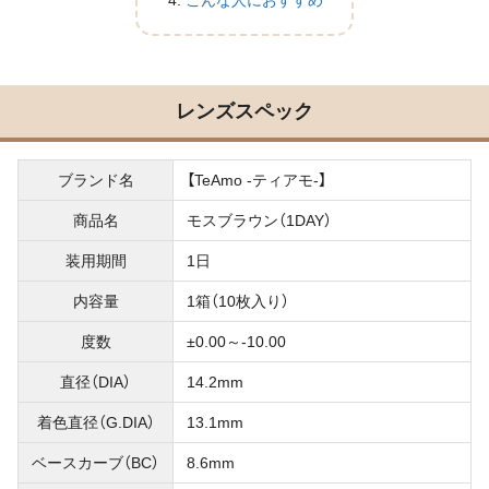
こんな人におすすめ
レンズスペック
ブランド名
【TeAmo -ティアモ-】
商品名
モスブラウン（1DAY）
装用期間
1日
内容量
1箱（10枚入り）
度数
±0.00～-10.00
直径（DIA）
14.2mm
着色直径（G.DIA）
13.1mm
ベースカーブ（BC）
8.6mm