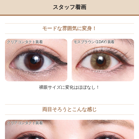
スタッフ着画
モードな雰囲気に変身！
クリアコンタクト装着
モスブラウン（1DAY）装着
裸眼サイズに変化はほぼなし！
両目そろうとこんな感じ
クリアコンタクト装着