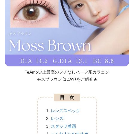
TeAmo史上最高のフチなしハーフ系カラコン
モスブラウン（1DAY）をご紹介★
目 次
レンズスペック
レンズ
スタッフ着画