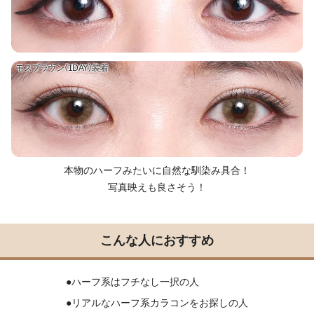
モスブラウン（1DAY）装着
本物のハーフみたいに自然な馴染み具合！
写真映えも良さそう！
こんな人におすすめ
●ハーフ系はフチなし一択の人
●リアルなハーフ系カラコンをお探しの人