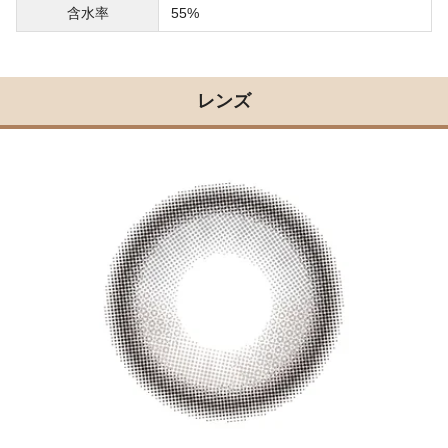
含水率
55%
レンズ