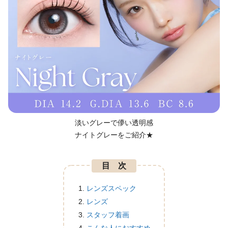
淡いグレーで儚い透明感
ナイトグレーをご紹介★
目 次
レンズスペック
レンズ
スタッフ着画