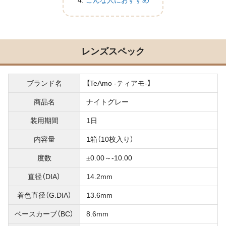
こんな人におすすめ
レンズスペック
ブランド名
【TeAmo -ティアモ-】
商品名
ナイトグレー
装用期間
1日
内容量
1箱（10枚入り）
度数
±0.00～-10.00
直径（DIA）
14.2mm
着色直径（G.DIA）
13.6mm
ベースカーブ（BC）
8.6mm