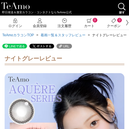
即日発送＆激安カラコン・コンタクトならTeAmo公式
0
0
ログイン
会員登録
注文履歴
カート
クーポン
TeAmoカラコンTOP
着画一覧＆スタッフレビュー
ナイトグレーレビュー
ナイトグレーレビュー