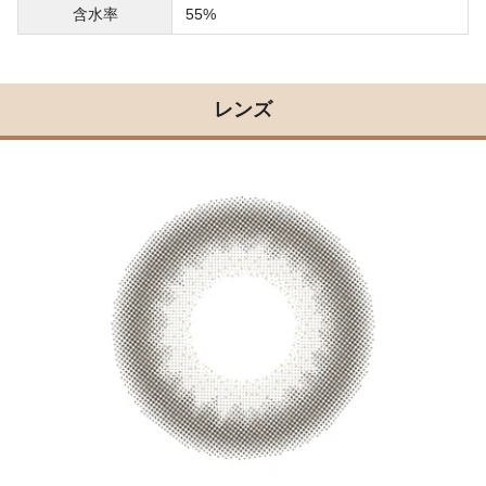
含水率
55%
レンズ