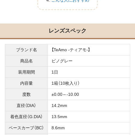
こんな人におすすめ
レンズスペック
ブランド名
【TeAmo -ティアモ-】
商品名
ピノグレー
装用期間
1日
内容量
1箱（10枚入り）
度数
±0.00～-10.00
直径（DIA）
14.2mm
着色直径（G.DIA）
13.5mm
ベースカーブ（BC）
8.6mm