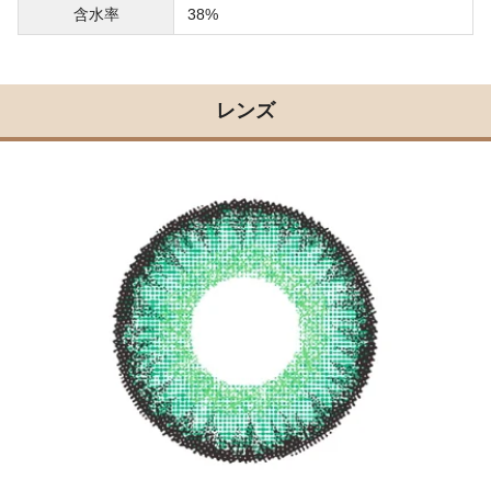
含水率
38%
レンズ