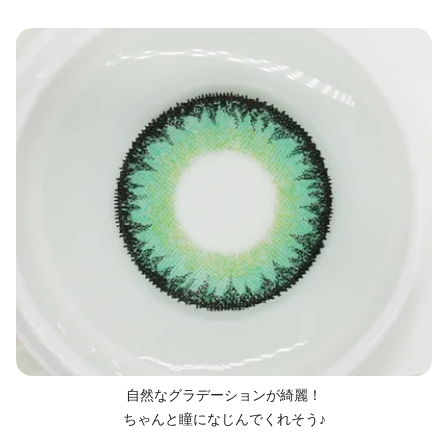
自然なグラデーションが綺麗！
ちゃんと瞳になじんでくれそう♪