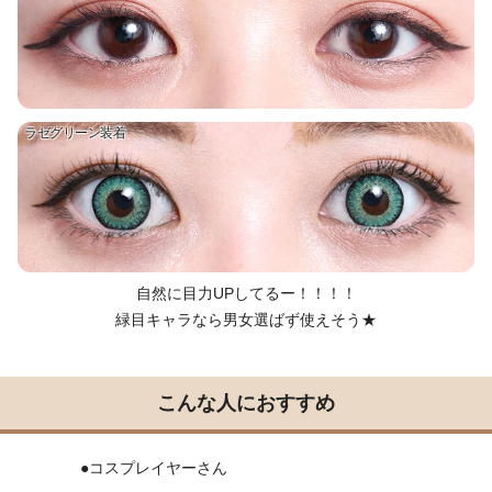
ラゼグリーン装着
自然に目力UPしてるー！！！！
緑目キャラなら男女選ばず使えそう★
こんな人におすすめ
●コスプレイヤーさん