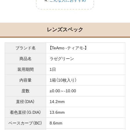
こんな人におすすめ
レンズスペック
ブランド名
【TeAmo -ティアモ-】
商品名
ラゼグリーン
装用期間
1日
内容量
1箱（10枚入り）
度数
±0.00～-10.00
直径（DIA）
14.2mm
着色直径（G.DIA）
13.6mm
ベースカーブ（BC）
8.6mm