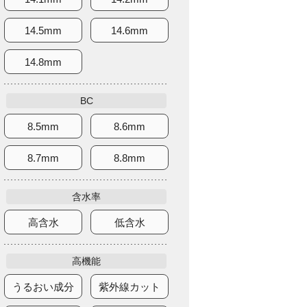
14.5mm
14.6mm
14.8mm
BC
8.5mm
8.6mm
8.7mm
8.8mm
含水率
高含水
低含水
高機能
うるおい成分
紫外線カット