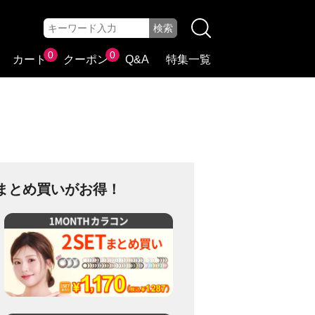
0
0
カート
クーポン
Q&A
特集一覧
まとめ買いがお得！