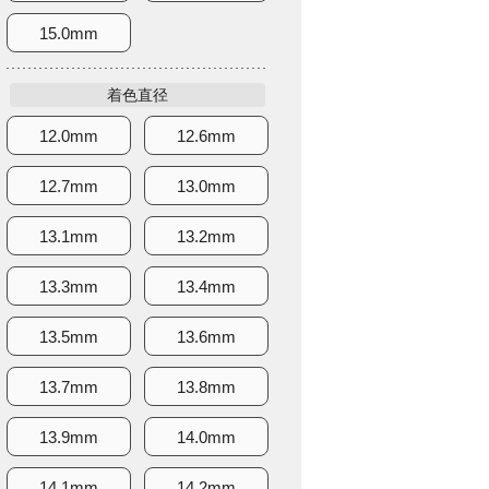
15.0mm
着色直径
12.0mm
12.6mm
12.7mm
13.0mm
13.1mm
13.2mm
13.3mm
13.4mm
13.5mm
13.6mm
13.7mm
13.8mm
13.9mm
14.0mm
14.1mm
14.2mm