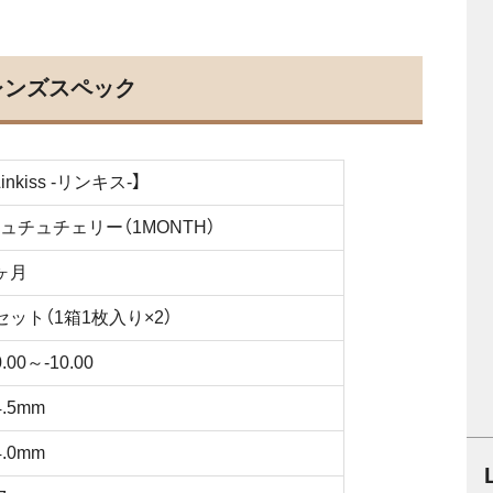
レンズスペック
Linkiss -リンキス-】
ュチュチェリー（1MONTH）
ヶ月
セット（1箱1枚入り×2）
0.00～-10.00
4.5mm
4.0mm