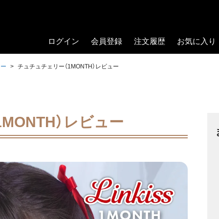
ログイン
会員登録
注文履歴
お気に入り
ュー
チュチュチェリー（1MONTH）レビュー
MONTH）レビュー