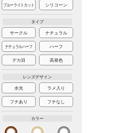
ブルーライトカット
シリコーン
タイプ
サークル
ナチュラル
ナチュラルハーフ
ハーフ
デカ目
高発色
レンズデザイン
水光
ラメ入り
フチあり
フチなし
カラー