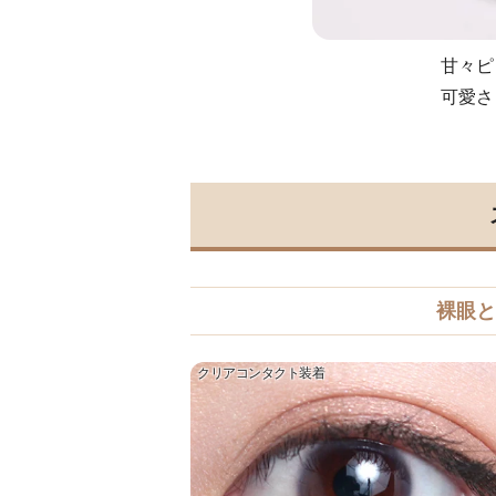
甘々ピ
可愛さ
裸眼と
クリアコンタクト装着