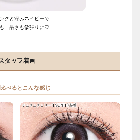
ンクと深みネイビーで
も上品さも欲張りに♡
スタッフ着画
比べるとこんな感じ
チュチュチェリー（1MONTH）装着