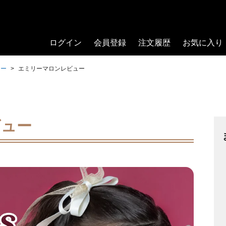
ログイン
会員登録
注文履歴
お気に入り
ュー
エミリーマロンレビュー
ビュー