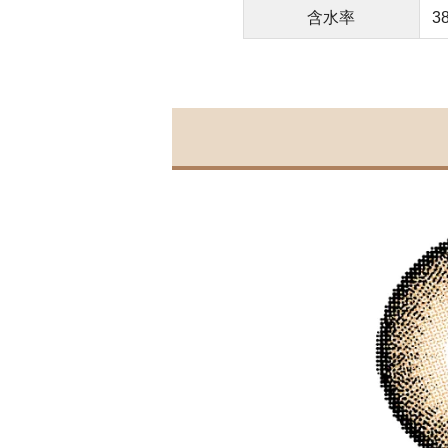
含水率
3