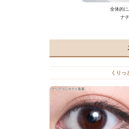
全体的に
ナ
くりっ
クリアコンタクト装着