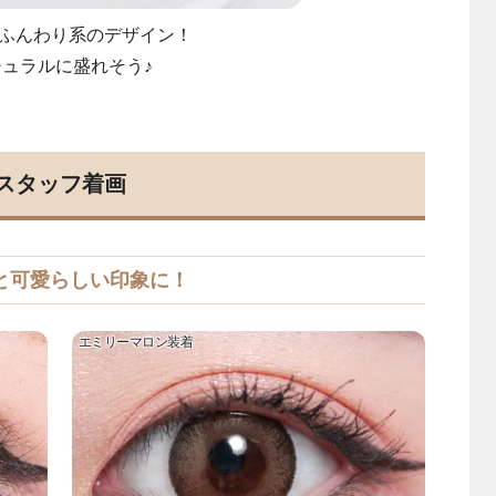
ふんわり系のデザイン！
チュラルに盛れそう♪
スタッフ着画
と可愛らしい印象に！
エミリーマロン装着