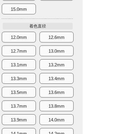
15.0mm
着色直径
12.0mm
12.6mm
12.7mm
13.0mm
13.1mm
13.2mm
13.3mm
13.4mm
13.5mm
13.6mm
13.7mm
13.8mm
13.9mm
14.0mm
14.1mm
14.2mm