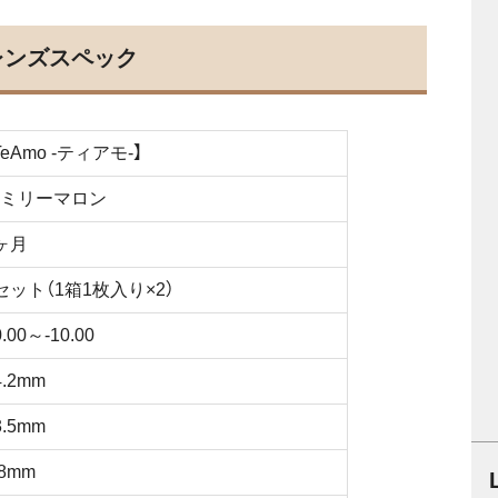
レンズスペック
TeAmo -ティアモ-】
ミリーマロン
ヶ月
セット（1箱1枚入り×2）
0.00～-10.00
4.2mm
3.5mm
.8mm