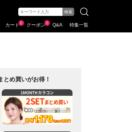
0
0
カート
クーポン
Q&A
特集一覧
まとめ買いがお得！