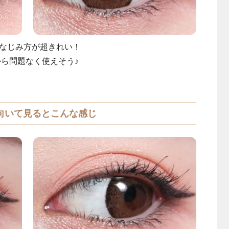
なじみ方が超きれい！
から問題なく使えそう♪
向いて見るとこんな感じ