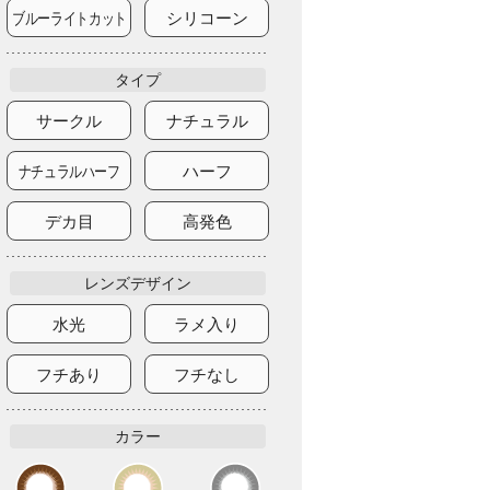
ブルーライトカット
シリコーン
タイプ
サークル
ナチュラル
ナチュラルハーフ
ハーフ
デカ目
高発色
レンズデザイン
水光
ラメ入り
フチあり
フチなし
カラー