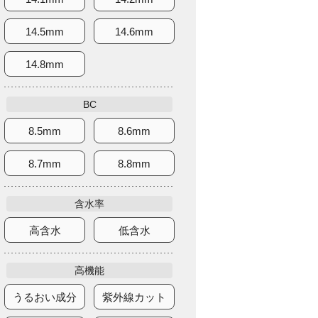
14.5mm
14.6mm
14.8mm
BC
8.5mm
8.6mm
8.7mm
8.8mm
含水率
高含水
低含水
高機能
うるおい成分
紫外線カット