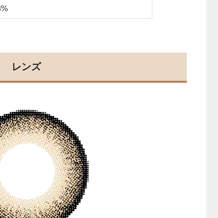
8%
レンズ