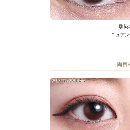
馴染
ニュアン
両目
クリアコンタクト装着