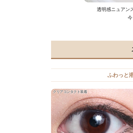
透明感ニュアン
今
ふわっと
クリアコンタクト装着