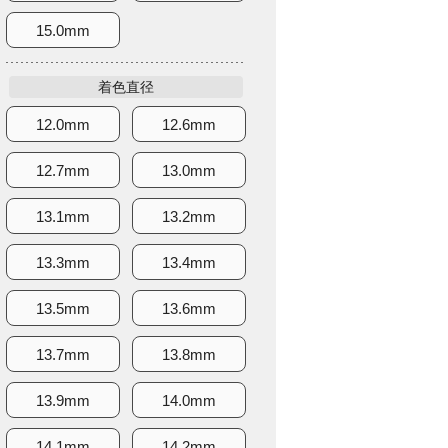
15.0mm
着色直径
12.0mm
12.6mm
12.7mm
13.0mm
13.1mm
13.2mm
13.3mm
13.4mm
13.5mm
13.6mm
13.7mm
13.8mm
13.9mm
14.0mm
14.1mm
14.2mm