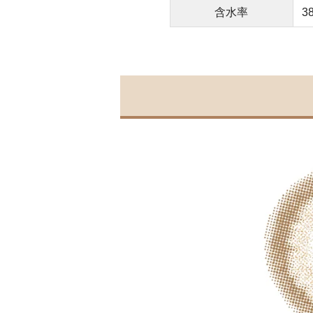
含水率
3