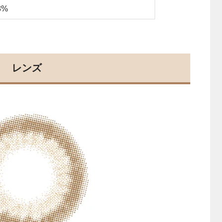
8%
レンズ