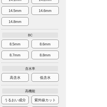
14.5mm
14.6mm
14.8mm
BC
8.5mm
8.6mm
8.7mm
8.8mm
含水率
高含水
低含水
高機能
うるおい成分
紫外線カット