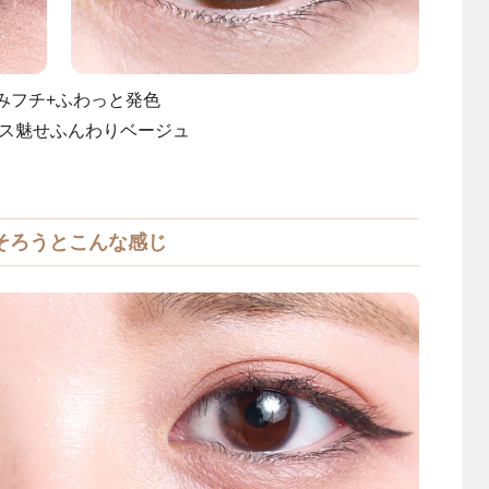
みフチ+ふわっと発色
ス魅せふんわりベージュ
そろうとこんな感じ