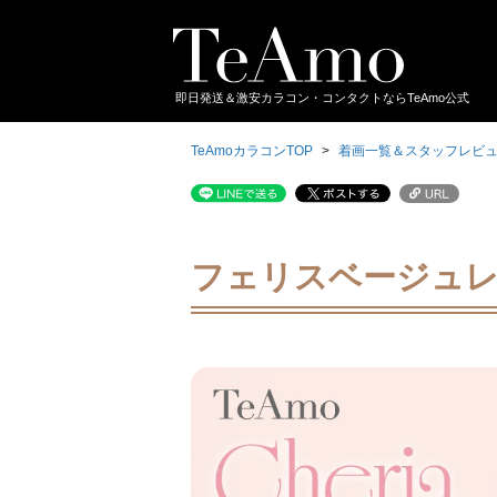
即日発送＆激安カラコン・コンタクトならTeAmo公式
TeAmoカラコンTOP
着画一覧＆スタッフレビ
フェリスベージュ