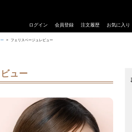
ログイン
会員登録
注文履歴
お気に入り
ュー
フェリスベージュレビュー
レビュー