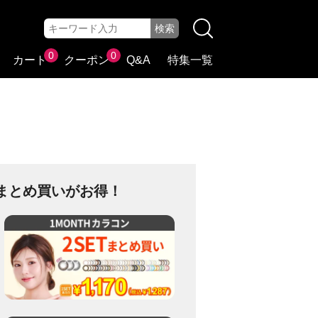
0
0
カート
クーポン
Q&A
特集一覧
まとめ買いがお得！