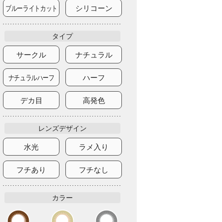
ブルーライトカット
シリコーン
タイプ
サークル
ナチュラル
ナチュラルハーフ
ハーフ
デカ目
高発色
レンズデザイン
水光
ラメ入り
フチあり
フチなし
カラー