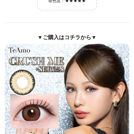
発色度：
★★★★★
▼ご購入はコチラから▼