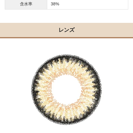
含水率
38%
レンズ