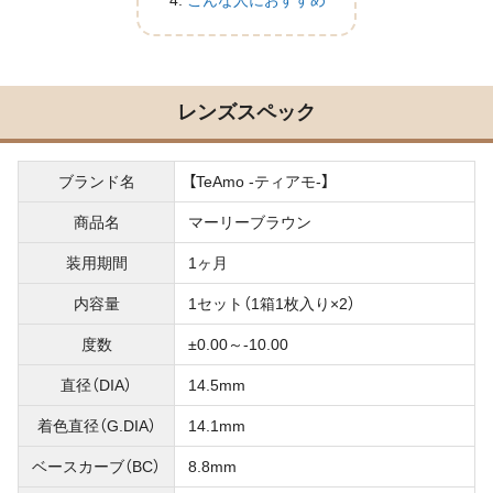
こんな人におすすめ
レンズスペック
ブランド名
【TeAmo -ティアモ-】
商品名
マーリーブラウン
装用期間
1ヶ月
内容量
1セット（1箱1枚入り×2）
度数
±0.00～-10.00
直径（DIA）
14.5mm
着色直径（G.DIA）
14.1mm
ベースカーブ（BC）
8.8mm