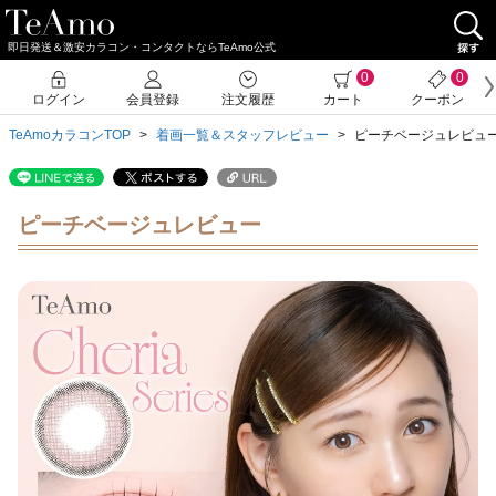
即日発送＆激安カラコン・コンタクトならTeAmo公式
0
0
ログイン
会員登録
注文履歴
カート
クーポン
TeAmoカラコンTOP
着画一覧＆スタッフレビュー
ピーチベージュレビュ
ピーチベージュレビュー