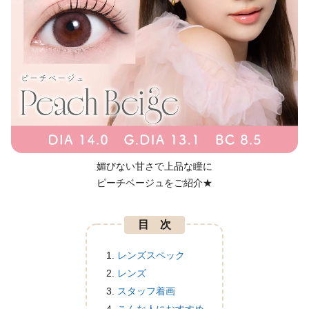
媚びない甘さで上品な瞳に
ピーチベージュをご紹介★
目 次
レンズスペック
レンズ
スタッフ着画