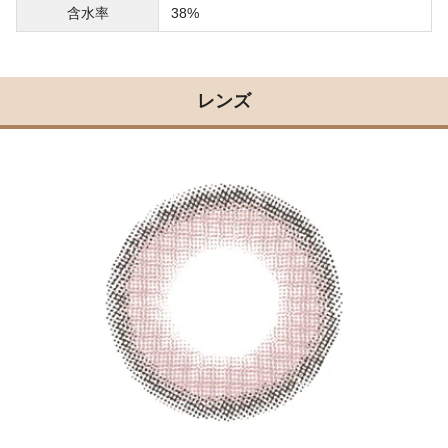
含水率
38%
レンズ