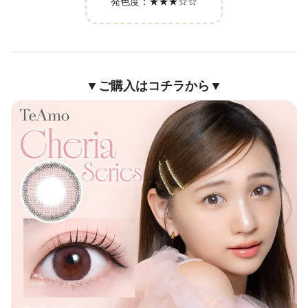
発色度：
★★★☆☆
▼ご購入はコチラから▼