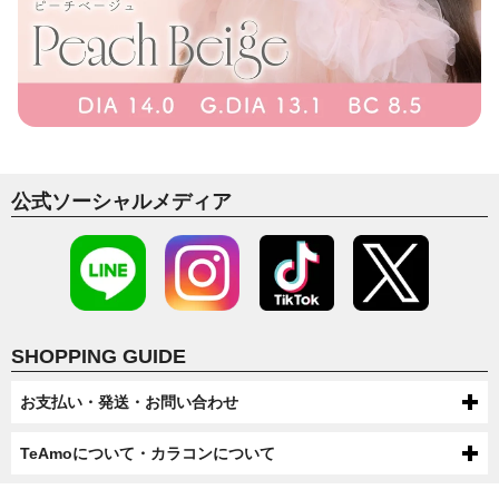
公式ソーシャルメディア
SHOPPING GUIDE
お支払い・発送・お問い合わせ
お支払いについて
TeAmoについて・カラコンについて
代金引換・コンビニ後払い・コンビニ先払い・クレジットカード・ケータ
配送について
TeAmoについて
イ・atone（コンビニで翌月払い）でのお支払いがご利用いただけます。