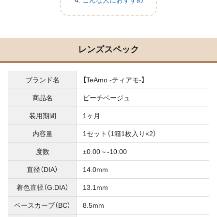
こんな人におすすめ
レンズスペック
ブランド名
【TeAmo -ティアモ-】
商品名
ピーチベージュ
装用期間
1ヶ月
内容量
1セット（1箱1枚入り×2）
度数
±0.00～-10.00
直径（DIA）
14.0mm
着色直径（G.DIA）
13.1mm
ベースカーブ（BC）
8.5mm