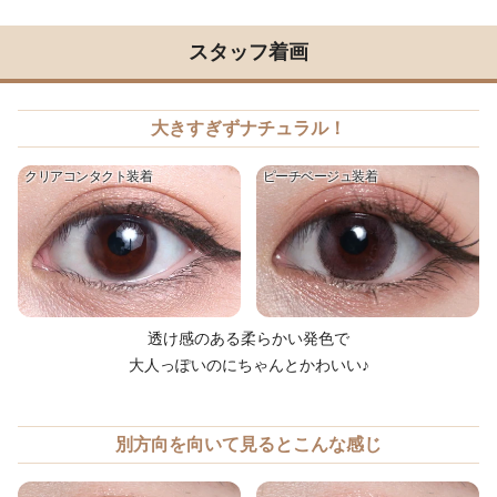
スタッフ着画
大きすぎずナチュラル！
クリアコンタクト装着
ピーチベージュ装着
透け感のある柔らかい発色で
大人っぽいのにちゃんとかわいい♪
別方向を向いて見るとこんな感じ