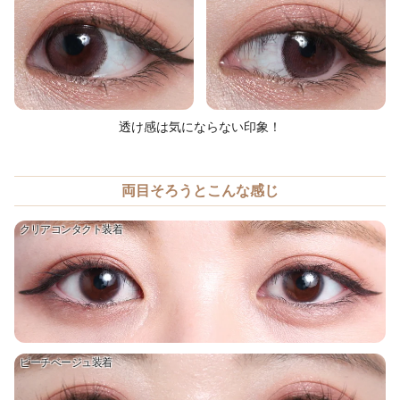
透け感は気にならない印象！
両目そろうとこんな感じ
クリアコンタクト装着
ピーチベージュ装着