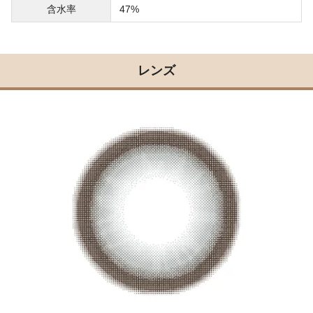
含水率
47%
レンズ