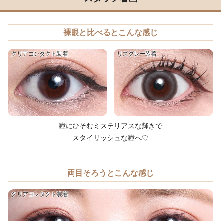
裸眼と比べるとこんな感じ
クリアコンタクト装着
リズグレー装着
瞳にひそむミステリアスな輝きで
スタイリッシュな瞳へ♡
両目そろうとこんな感じ
クリアコンタクト装着