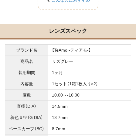
こんな人におすすめ
レンズスペック
ブランド名
【TeAmo -ティアモ-】
商品名
リズグレー
装用期間
1ヶ月
内容量
1セット（1箱1枚入り×2）
度数
±0.00～-10.00
直径（DIA）
14.5mm
着色直径（G.DIA）
13.7mm
ベースカーブ（BC）
8.7mm