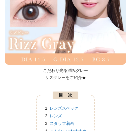
こだわり光る潤みグレー
リズグレーをご紹介★
目 次
レンズスペック
レンズ
スタッフ着画