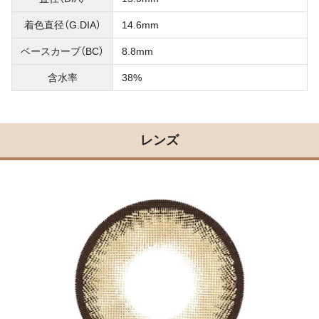
着色直径（G.DIA）
14.6mm
ベースカーブ（BC）
8.8mm
含水率
38%
レンズ