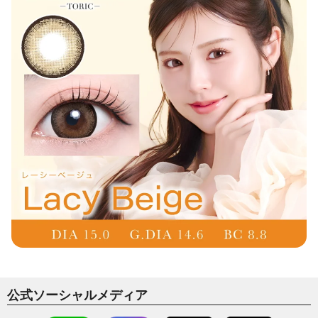
公式ソーシャルメディア