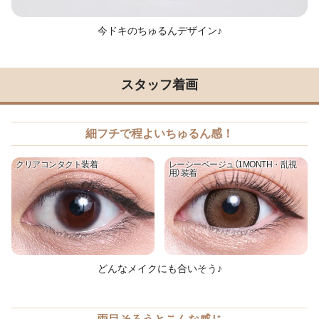
今ドキのちゅるんデザイン♪
スタッフ着画
細フチで程よいちゅるん感！
クリアコンタクト装着
レーシーベージュ（1MONTH・乱視
用）装着
どんなメイクにも合いそう♪