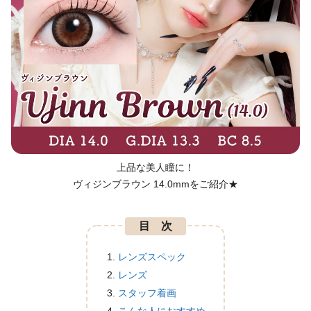
上品な美人瞳に！
ヴィジンブラウン 14.0mmをご紹介★
目 次
レンズスペック
レンズ
スタッフ着画