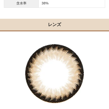
含水率
38%
レンズ