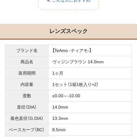
こんな人におすすめ
レンズスペック
ブランド名
【TeAmo -ティアモ-】
商品名
ヴィジンブラウン 14.0mm
装用期間
1ヶ月
内容量
1セット（1箱1枚入り×2）
度数
±0.00～-10.00
直径（DIA）
14.0mm
着色直径（G.DIA）
13.3mm
ベースカーブ（BC）
8.5mm