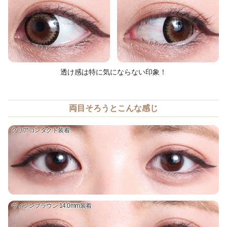
透け感は特に気にならない印象！
両目そろうとこんな感じ
クリアコンタクト装着
ヴィジンブラウン 14.0mm装着