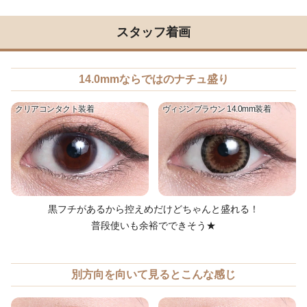
スタッフ着画
14.0mmならではのナチュ盛り
クリアコンタクト装着
ヴィジンブラウン 14.0mm装着
黒フチがあるから控えめだけどちゃんと盛れる！
普段使いも余裕でできそう★
別方向を向いて見るとこんな感じ