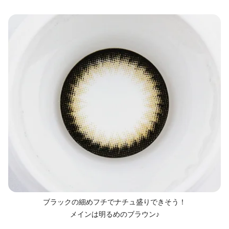
ブラックの細めフチでナチュ盛りできそう！
メインは明るめのブラウン♪