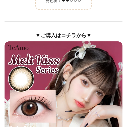
発色度：
★★☆☆☆
▼ご購入はコチラから▼