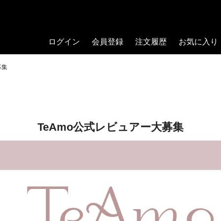
ログイン
会員登録
注文履歴
お気に入り
募集
TeAmo公式レビュアー大募集