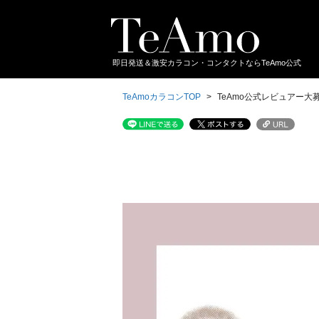
即日発送＆激安カラコン・コンタクトならTeAmo公式
TeAmoカラコンTOP
TeAmo公式レビュアー大