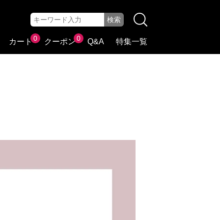
0
0
カート
クーポン
Q&A
特集一覧