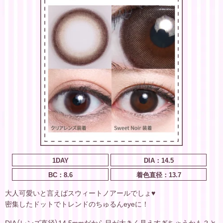
1DAY
DIA：14.5
BC：8.6
着色直径：13.7
大人可愛いと言えばスウィートノアールでしょ♥
密集したドットでトレンドのちゅるんeyeに！