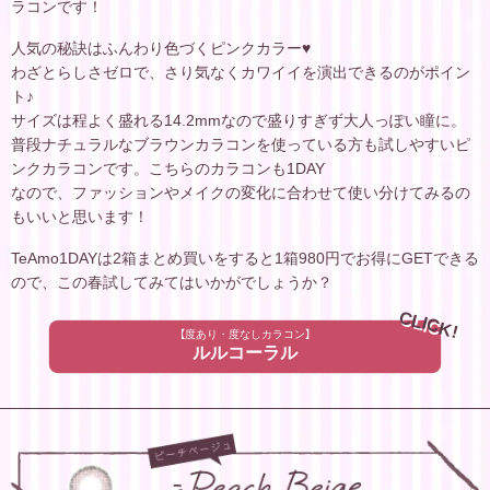
ラコンです！
人気の秘訣はふんわり色づくピンクカラー♥
わざとらしさゼロで、さり気なくカワイイを演出できるのがポイン
ト♪
サイズは程よく盛れる14.2mmなので盛りすぎず大人っぽい瞳に。
普段ナチュラルなブラウンカラコンを使っている方も試しやすいピ
ンクカラコンです。こちらのカラコンも1DAY
なので、ファッションやメイクの変化に合わせて使い分けてみるの
もいいと思います！
TeAmo1DAYは2箱まとめ買いをすると1箱980円でお得にGETできる
ので、この春試してみてはいかがでしょうか？
CLICK!
【度あり・度なしカラコン】
ルルコーラル