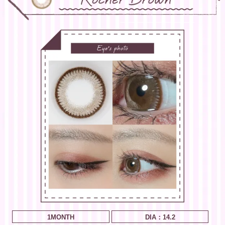
1MONTH
DIA：14.2