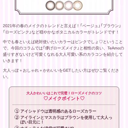
2021年の春のメイクのトレンドと言えば！「ベージュ」「ブラウン」
「ローズピンク」など穏やかなボタニカルカラーがトレンドです！
中でも春といえば絶対使いたいカラーはピンクでしょ♡ということ
で、今回のコラムでは「儚げローズメイク」と相性の良い、TeAmoの
盛りすぎないけど可愛くなれる大人可愛い系のカラコンを紹介して
いきます！
大人っぽ＋おしゃれ＋かわいいをGETしたい方はぜひご覧くださ
い。
大人かわいいはこれで完璧！ローズメイクのコツ
♡メイクポイント♡
アイシャドウは透明感のあるローズカラー
アイラインとマスカラはブラウンを使用して大人っ
ぽい目元に！