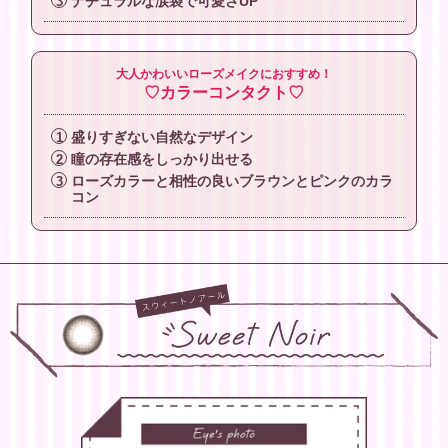
ナチュラルな涙袋で可愛さUP
大人かわいいローズメイクにおすすめ！
♡カラーコンタクト♡
盛りすぎない自然なデザイン
瞳の存在感をしっかり出せる
ローズカラーと相性の良いブラウンとピンクのカラ
コン