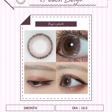
1MONTH
DIA：14.0