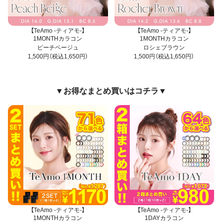
【TeAmo -ティアモ-】
【TeAmo -ティアモ-】
1MONTHカラコン
1MONTHカラコン
ピーチベージュ
ロシェブラウン
1,500円（税込1,650円）
1,500円（税込1,650円）
▼お得なまとめ買いはコチラ▼
【TeAmo -ティアモ-】
【TeAmo -ティアモ-】
1MONTHカラコン
1DAYカラコン