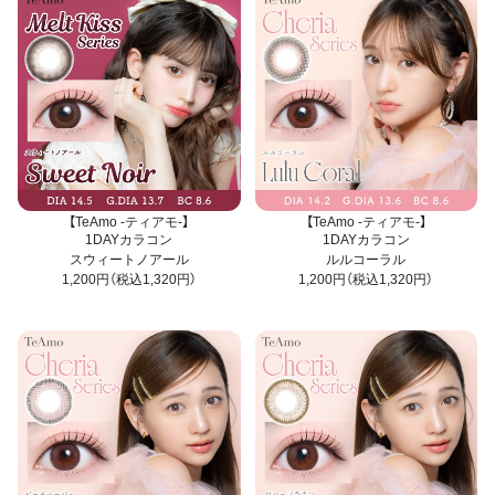
【TeAmo -ティアモ-】
【TeAmo -ティアモ-】
1DAYカラコン
1DAYカラコン
スウィートノアール
ルルコーラル
1,200円（税込1,320円）
1,200円（税込1,320円）