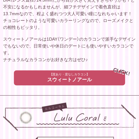
DIA（レンズ直径）14.5mmだから目が大きく見えすぎちゃうかも？と
不安になるかもしれませんが、細フチデザインで着色直径は
13.7mmなので、程よく盛れつつ大人可愛い瞳になれちゃいます！
チョコレートのような可愛いカラーリングなので、ローズメイクと
の相性もピッタリ。
スウィートノアールは1DAY（ワンデー）のカラコンで派手なデザイン
でもないので、日常使いや休日のデートにも使いやすいカラコンで
す。
ナチュラルなカラコンがお好きな方はぜひ♪
CLICK!
【度あり・度なしカラコン】
スウィートノアール