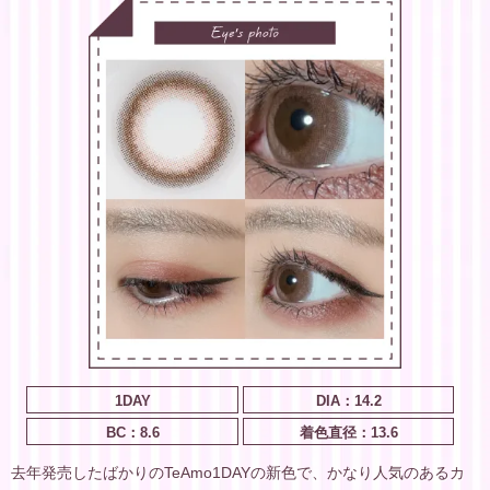
1DAY
DIA：14.2
BC：8.6
着色直径：13.6
去年発売したばかりのTeAmo1DAYの新色で、かなり人気のあるカ