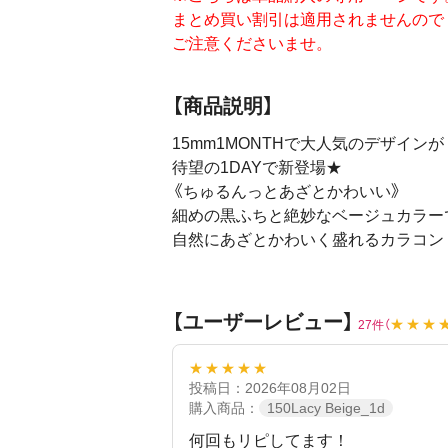
まとめ買い割引は適用されませんので
ご注意くださいませ。
【商品説明】
15mm1MONTHで大人気のデザインが
待望の1DAYで新登場★
《ちゅるんっとあざとかわいい》
細めの黒ふちと絶妙なベージュカラー
自然にあざとかわいく盛れるカラコン
【ユーザーレビュー】
★★★
27件（
★★★★★
投稿日：2026年08月02日
購入商品：
150Lacy Beige_1d
何回もリピしてます！