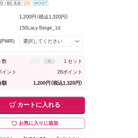
1,200円
（税込1,320円）
(PWR)
−
＋
ト数
セット
ポイント
26ポイント
金額
1,200円
（税込1,320円）
カートに入れる
お気に入りに追加