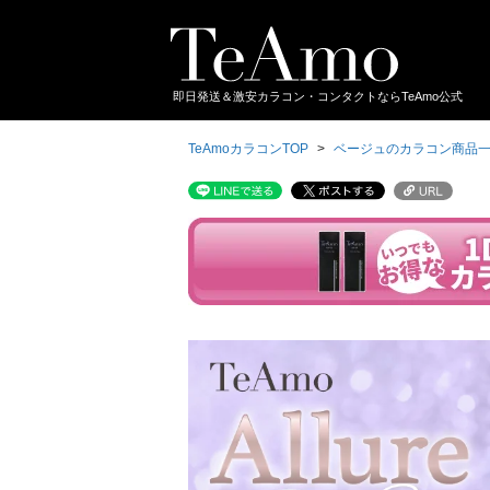
即日発送＆激安カラコン・コンタクトならTeAmo公式
TeAmoカラコンTOP
ベージュのカラコン商品