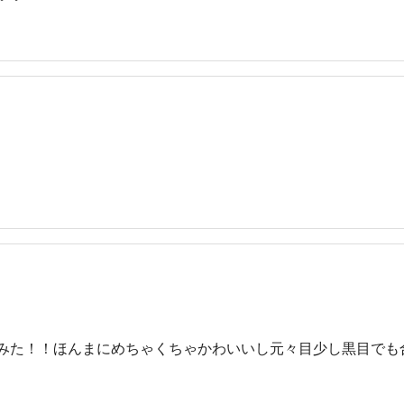
ってみた！！ほんまにめちゃくちゃかわいいし元々目少し黒目で