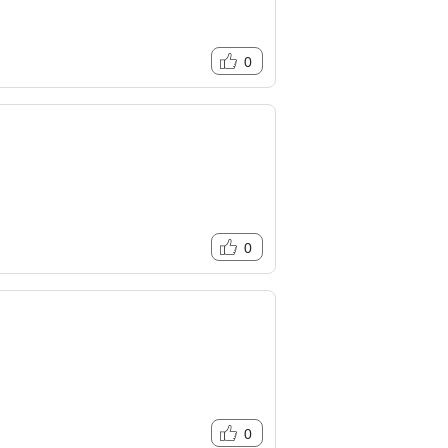
0
0
0