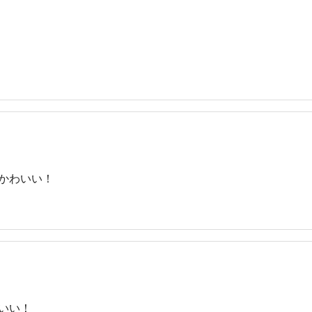
かわいい！
いい！