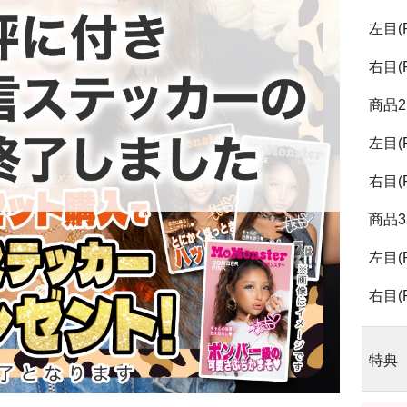
左目(
右目(
商品2
左目(
右目(
商品3
左目(
右目(
特典