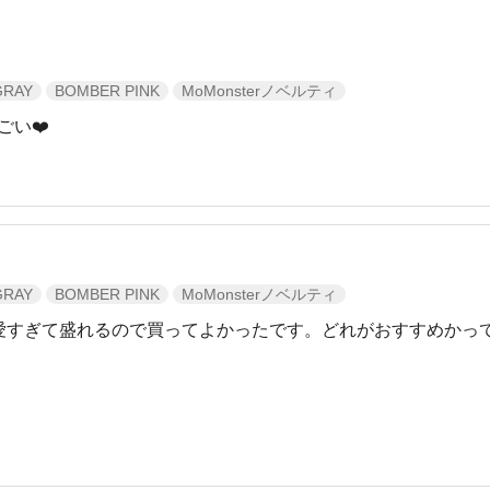
GRAY
BOMBER PINK
MoMonsterノベルティ
クーポン詳細
い❤️
GRAY
BOMBER PINK
MoMonsterノベルティ
愛すぎて盛れるので買ってよかったです。どれがおすすめかっ