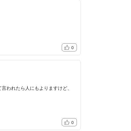
0
て言われたら人にもよりますけど、
0