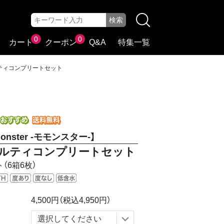
0
0
カート
クーポン
Q&A
特集一覧
ノベルティコンプリートセット
onster -モモンスター-】
ルティコンプリートセット
（6箱6枚）
4,500円
（税込4,950円）