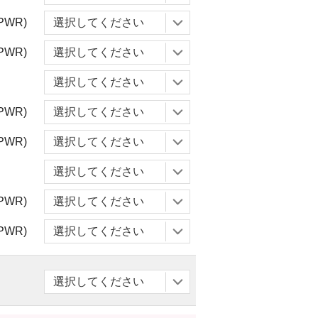
PWR)
PWR)
PWR)
PWR)
PWR)
PWR)