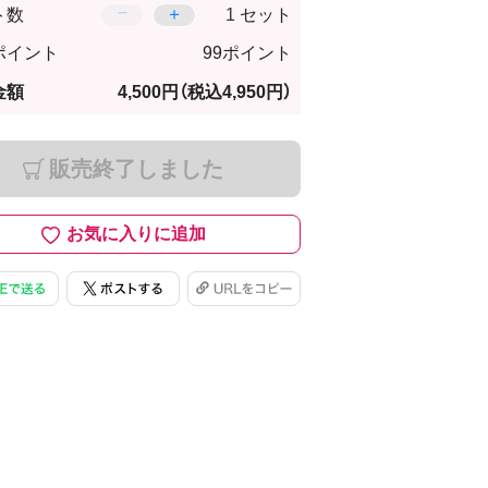
−
＋
ト数
セット
ポイント
99ポイント
金額
4,500円
（税込4,950円）
販売終了しました
お気に入りに追加