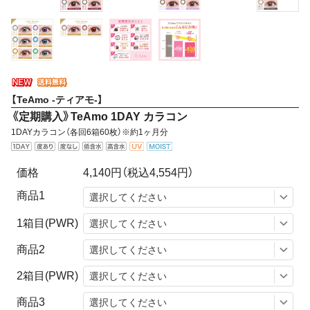
【TeAmo -ティアモ-】
《定期購入》TeAmo 1DAY カラコン
1DAYカラコン（各回6箱60枚）※約1ヶ月分
価格
4,140円
（税込4,554円）
商品1
1箱目(PWR)
商品2
2箱目(PWR)
商品3