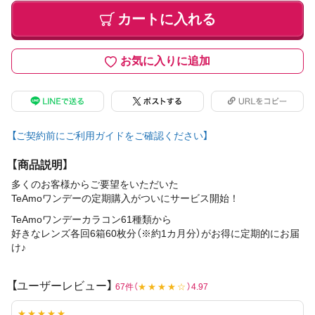
カートに入れる
お気に入りに追加
【ご契約前にご利用ガイドをご確認ください】
【商品説明】
多くのお客様からご要望をいただいた
TeAmoワンデーの定期購入がついにサービス開始！
TeAmoワンデーカラコン61種類から
好きなレンズ各回6箱60枚分（※約1カ月分）がお得に定期的にお届
け♪
【ユーザーレビュー】
67件（
★★★★☆
）4.97
★★★★★