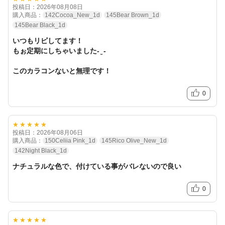
投稿日：2026年08月08日
購入商品：
142Cocoa_New_1d
145Bear Brown_1d
145Bear Black_1d
いつもリピしてます！
もぉ定期にしちゃいました- ̫ -
このカラコンないと無理です！
0
★★★★★
投稿日：2026年08月06日
購入商品：
150Celiia Pink_1d
145Rico Olive_New_1d
142Night Black_1d
ナチュラルな色で、付けている事がバレないので良い
0
★★★★★