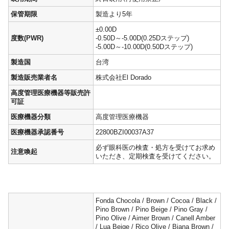
保管期限
製造より5年
±0.00D
度数(PWR)
-0.50D～-5.00D(0.25Dステップ)
-5.00D～-10.00D(0.50Dステップ)
製造国
台湾
製造販売業者名
株式会社El Dorado
高度管理医療機器等販売許
可証
医療機器分類
高度管理医療機器
医療機器承認番号
22800BZI00037A37
必ず眼科医の検査・処方を受けてお求め
注意喚起
いただき、定期検査を受けてください。
Fonda Chocola / Brown / Cocoa / Black /
Pino Brown / Pino Beige / Pino Gray /
Pino Olive / Aimer Brown / Canell Amber
/ Lua Beige / Rico Olive / Biana Brown /