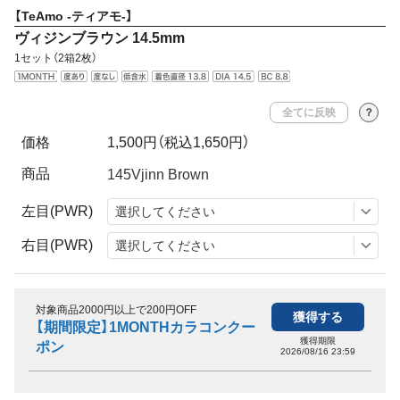
【TeAmo -ティアモ-】
ヴィジンブラウン 14.5mm
1セット（2箱2枚）
全てに反映
？
価格
1,500円
（税込1,650円）
商品
左目(PWR)
右目(PWR)
対象商品2000円以上で200円OFF
獲得する
【期間限定】1MONTHカラコンクー
獲得期限
ポン
2026/08/16 23:59