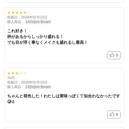
★★★★★
投稿日：2026年02月15日
購入商品：
145Vjinn Brown
これ好き！
枠があるからしっかり盛れる！
でも目が浮く事なくメイクも盛れるし最高！
0
★★★☆☆
10代
投稿日：2026年02月10日
購入商品：
145Vjinn Brown
ちゃんと発色した！わたしは黄味っぽくて似合わなかったです
🥲💧
0