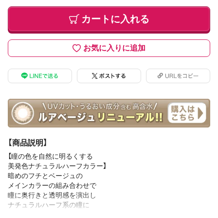
カートに入れる
お気に入りに追加
【商品説明】
【瞳の色を自然に明るくする
美発色ナチュラルハーフカラー】
暗めのフチとベージュの
メインカラーの組み合わせで
瞳に奥行きと透明感を演出し
ナチュラルハーフ系の瞳に