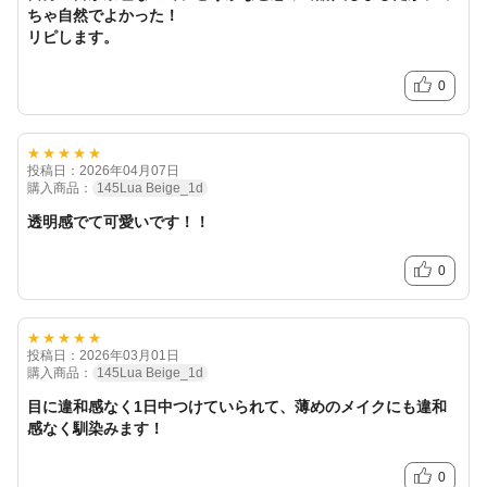
ちゃ自然でよかった！
リピします。
0
★★★★★
投稿日：2026年04月07日
購入商品：
145Lua Beige_1d
透明感でて可愛いです！！
0
★★★★★
投稿日：2026年03月01日
前の写真
次の写真
購入商品：
145Lua Beige_1d
目に違和感なく1日中つけていられて、薄めのメイクにも違和
感なく馴染みます！
0