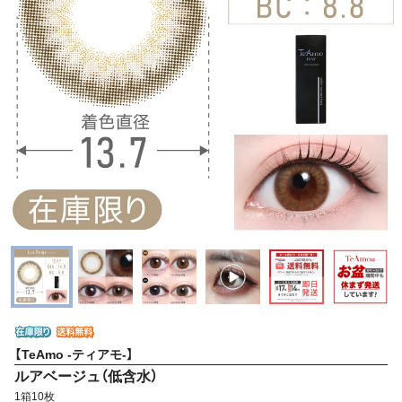
【TeAmo -ティアモ-】
ルアベージュ（低含水）
1箱10枚