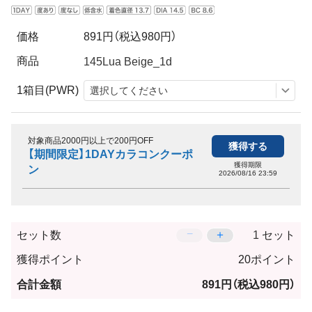
価格
891円
（税込980円）
商品
1箱目(PWR)
対象商品2000円以上で200円OFF
獲得する
【期間限定】1DAYカラコンクーポ
獲得期限
ン
2026/08/16 23:59
−
＋
セット数
セット
獲得ポイント
20ポイント
合計金額
891円
（税込980円）