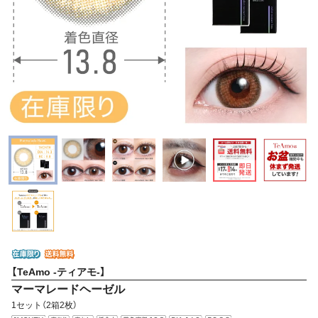
【TeAmo -ティアモ-】
マーマレードヘーゼル
1セット（2箱2枚）