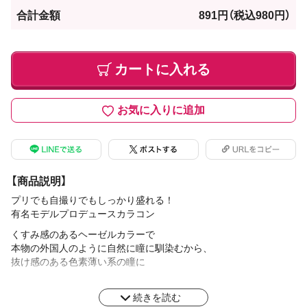
合計金額
891円
（税込980円）
カートに入れる
お気に入りに追加
【商品説明】
プリでも自撮りでもしっかり盛れる！
有名モデルプロデュースカラコン
くすみ感のあるヘーゼルカラーで
本物の外国人のように自然に瞳に馴染むから、
抜け感のある色素薄い系の瞳に
花粉症には一般的に花粉がつきにくいとされる
続きを読む
非イオン素材の低含水レンズがおすすめ！