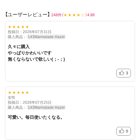
※レンズの装用感・乾燥等に関しては個人差がございます
【ユーザーレビュー】
248件（
★★★★☆
）4.88
★★★★★
投稿日：2026年07月31日
購入商品：
143Marmalade Hazel
久々に購入
やっぱりかわいいです
無くならないで欲しい(；-；)
3
★★★★★
女性
投稿日：2026年07月25日
購入商品：
143Marmalade Hazel
可愛い。毎日使いたくなる。
0