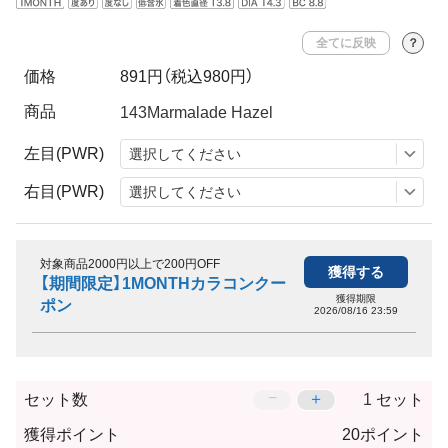
全てに反映
？
価格
891円
（税込980円）
商品
左目(PWR)
右目(PWR)
対象商品2000円以上で200円OFF
獲得する
【期間限定】1MONTHカラコンクー
獲得期限
ポン
2026/08/16 23:59
−
＋
セット数
セット
獲得ポイント
20ポイント