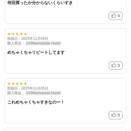
何回買ったか分からないくらいすき
0
★★★★★
投稿日：2025年11月05日
購入商品：
143Marmalade Hazel
めちゃくちゃリピートしてます
0
★★★★★
投稿日：2025年11月05日
前の写真
次の写真
購入商品：
143Marmalade Hazel
これめちゃくちゃすきなのー！
0