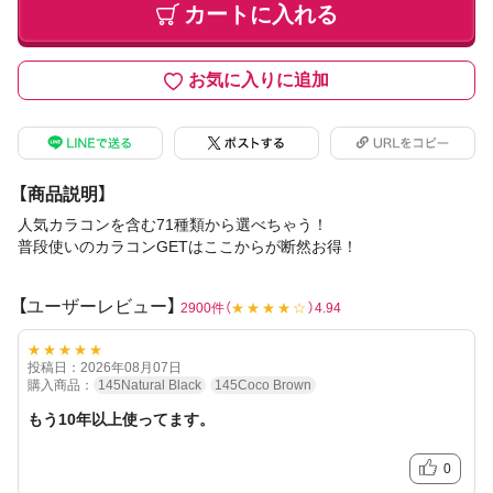
カートに入れる
お気に入りに追加
【商品説明】
人気カラコンを含む71種類から選べちゃう！
普段使いのカラコンGETはここからが断然お得！
【ユーザーレビュー】
2900件（
★★★★☆
）4.94
★★★★★
投稿日：2026年08月07日
購入商品：
145Natural Black
145Coco Brown
もう10年以上使ってます。
0