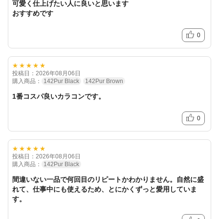
可愛く仕上げたい人に良いと思います
おすすめです
0
★★★★★
投稿日：2026年08月06日
購入商品：
142Pur Black
142Pur Brown
1番コスパ良いカラコンです。
0
★★★★★
投稿日：2026年08月06日
購入商品：
142Pur Black
間違いない一品で何回目のリピートかわかりません。自然に盛
れて、仕事中にも使えるため、とにかくずっと愛用していま
す。