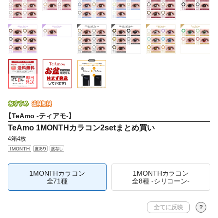
【TeAmo -ティアモ-】
TeAmo 1MONTHカラコン2setまとめ買い
4箱4枚
1MONTHカラコン
1MONTHカラコン
全71種
全8種 -シリコーン-
全てに反映
？