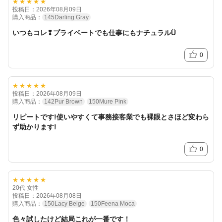
★★★★★
投稿日：2026年08月09日
購入商品：
145Darling Gray
いつもコレ❢プライベートでも仕事にもナチュラルÜ
0
★★★★★
投稿日：2026年08月09日
購入商品：
142Pur Brown
150Mure Pink
リピートです!使いやすくて事務接客業でも裸眼とさほど変わら
ず助かります!
0
★★★★★
20代 女性
投稿日：2026年08月08日
購入商品：
150Lacy Beige
150Feena Moca
色々試したけど結局これが一番です！