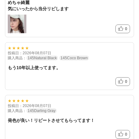
めちゃ綺麗
気にいったから当分リピします
0
★★★★★
投稿日：2026年08月07日
購入商品：
145Natural Black
145Coco Brown
もう10年以上使ってます。
0
★★★★★
投稿日：2026年08月07日
購入商品：
145Darling Gray
発色が良い！リピートさせてもらってます！
0