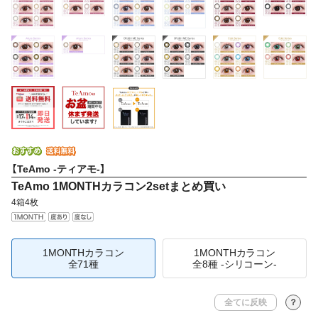
【TeAmo -ティアモ-】
TeAmo 1MONTHカラコン2setまとめ買い
4箱4枚
1MONTHカラコン
1MONTHカラコン
全71種
全8種 -シリコーン-
全てに反映
？