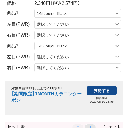
価格
2,340円
（税込2,574円）
商品1
左目(PWR)
右目(PWR)
商品2
左目(PWR)
右目(PWR)
対象商品2000円以上で200円OFF
獲得する
【期間限定】1MONTHカラコンクー
獲得期限
ポン
2026/08/16 23:59
−
＋
セット数
セット