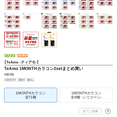
【TeAmo -ティアモ-】
TeAmo 1MONTHカラコン2setまとめ買い
4箱4枚
1MONTHカラコン
1MONTHカラコン
全71種
全8種 -シリコーン-
全てに反映
？