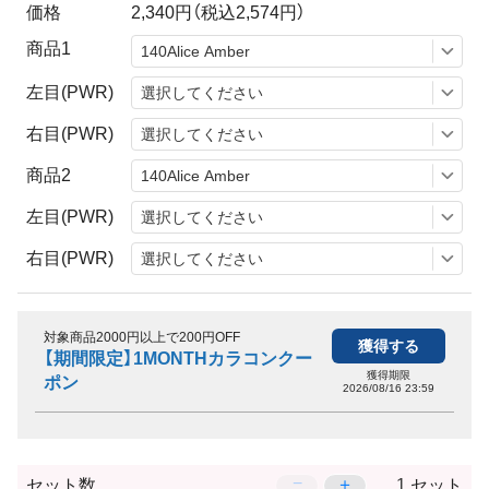
価格
2,340円
（税込2,574円）
商品1
左目(PWR)
右目(PWR)
商品2
左目(PWR)
右目(PWR)
対象商品2000円以上で200円OFF
獲得する
【期間限定】1MONTHカラコンクー
獲得期限
ポン
2026/08/16 23:59
−
＋
セット数
セット