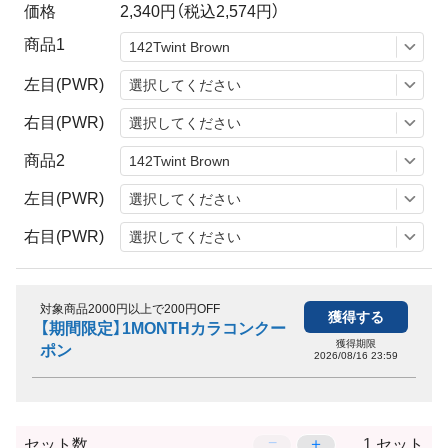
価格
2,340円
（税込2,574円）
商品1
左目(PWR)
右目(PWR)
商品2
左目(PWR)
右目(PWR)
対象商品2000円以上で200円OFF
獲得する
【期間限定】1MONTHカラコンクー
獲得期限
ポン
2026/08/16 23:59
−
＋
セット数
セット