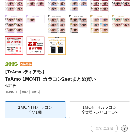
【TeAmo -ティアモ-】
TeAmo 1MONTHカラコン2setまとめ買い
4箱4枚
1MONTHカラコン
1MONTHカラコン
全71種
全8種 -シリコーン-
全てに反映
？