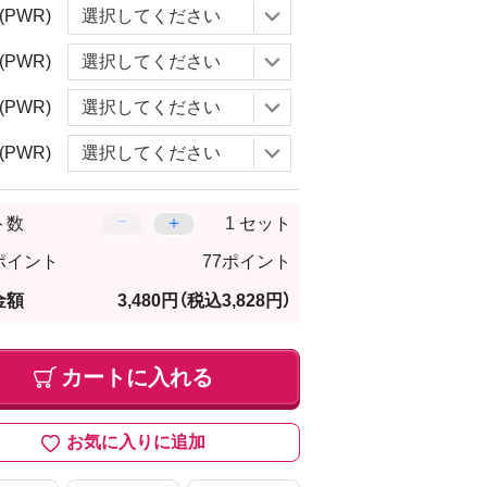
(PWR)
(PWR)
(PWR)
(PWR)
−
＋
ト数
セット
ポイント
77ポイント
金額
3,480円
（税込3,828円）
カートに入れる
お気に入りに追加