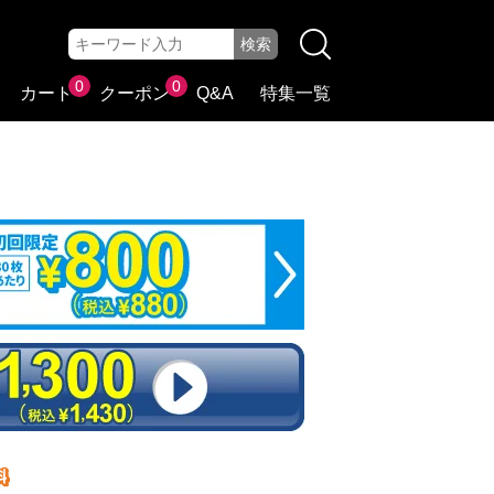
0
0
カート
クーポン
Q&A
特集一覧