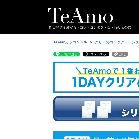
即日発送＆激安カラコン・コンタクトならTeAmo公式
TeAmoカラコンTOP
クリアのコンタクトレン