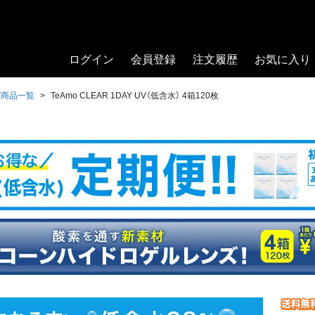
ログイン
会員登録
注文履歴
お気に入り
ズ商品一覧
TeAmo CLEAR 1DAY UV（低含水） 4箱120枚