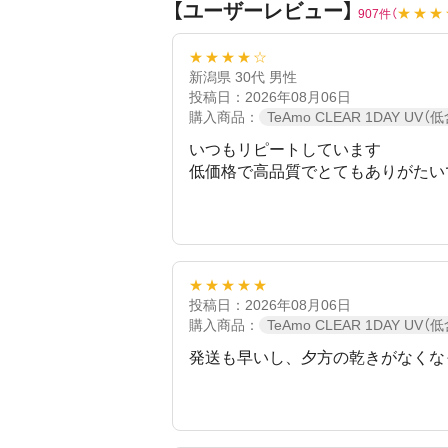
【ユーザーレビュー】
★★★
907件（
非イオン素材の低含水レンズがおすす
※レンズの装用感・乾燥等に関しては
★★★★☆
新潟県 30代 男性
投稿日：2026年08月06日
購入商品：
TeAmo CLEAR 1DAY UV（
いつもリピートしています
低価格で高品質でとてもありがたい
★★★★★
投稿日：2026年08月06日
購入商品：
TeAmo CLEAR 1DAY UV（
発送も早いし、夕方の乾きがなくな