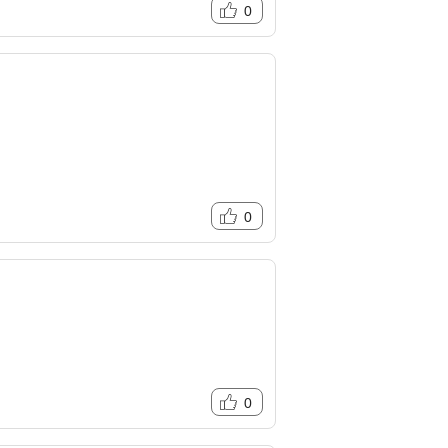
0
0
0