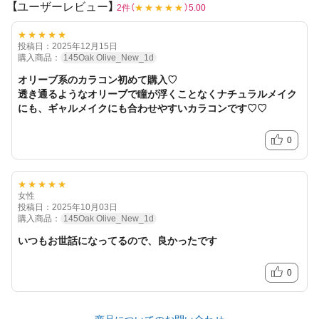
【ユーザーレビュー】
2件（
★★★★★
）5.00
★★★★★
投稿日：2025年12月15日
購入商品：
145Oak Olive_New_1d
オリーブ系のカラコン初めて購入♡
透き通るようなオリーブで瞳が浮くことなくナチュラルメイク
にも、ギャルメイクにも合わせやすいカラコンです♡♡
0
★★★★★
女性
投稿日：2025年10月03日
購入商品：
145Oak Olive_New_1d
いつもお世話になってるので、良かったです
0