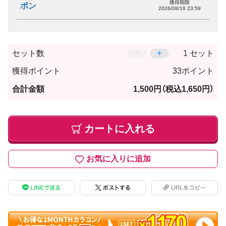
獲得期限
ポン
2026/08/16 23:59
−
＋
セット数
セット
獲得ポイント
33ポイント
合計金額
1,500円
（税込1,650円）
カートに入れる
お気に入りに追加