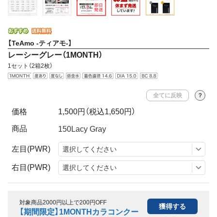
【TeAmo -ティアモ-】
レーシーグレー（1MONTH）
1セット（2箱2枚）
全てに反映
？
価格
1,500円
（税込1,650円）
商品
左目(PWR)
右目(PWR)
対象商品2000円以上で200円OFF
獲得する
【期間限定】1MONTHカラコンクー