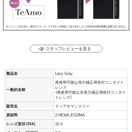
スタッフレビューを見る
製品名
Lacy Gray
再使用可能な視力補正用色付コンタクト
レンズ
一般的名称
（再使用可能な非視力補正用色付コンタク
トレンズ）
販売名
ティアモマンスリー
原材料
2-HEMA,EGDMA
レンズ直径（DIA）
15.0