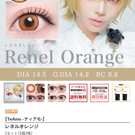
【TeAmo -ティアモ-】
レネルオレンジ
1セット（2箱2枚）