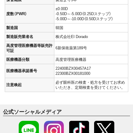
±0.00D
度数（PWR）
-0.50D～-5.00D（0.25Dステップ）
-5.00D～-10.00D（0.50Dステップ）
製造国
韓国
製造販売業者名
株式会社El Dorado
高度管理医療機器等販売許
6新保衛薬第189号
可証
医療機器分類
高度管理医療機器
22400BZX00457A17
医療機器承認番号
22300BZX00181000
必ず眼科医の検査・処方を受けてお求め
注意喚起
いただき、定期検査を受けてください。
公式ソーシャルメディア