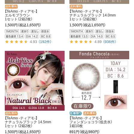
【TeAmo -ティアモ-】
【TeAmo -ティアモ-】
エルモブラウン
ナチュラルブラック 14.0mm
1セット（2箱2枚）
1セット（2箱2枚）
1,500円
（税込1,650円）
1,500円
（税込1,650円）
4.93
（192件）
4.89
（936件）
【TeAmo -ティアモ-】
【TeAmo -ティアモ-】
ナチュラルブラック 14.5mm
フォンダショコラ（低含水）
1セット（2箱2枚）
1箱10枚
1,500円
（税込1,650円）
891円
（税込980円）