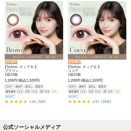
【TeAmo -ティアモ-】
【TeAmo -ティアモ-】
ブラウン
ココア
1箱10枚
1箱10枚
1,200円
（税込1,320円）
1,200円
（税込1,320円）
4.80
（5件）
4.92
（26件）
公式ソーシャルメディア