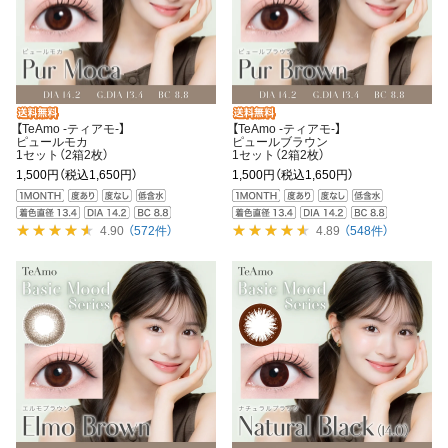
【TeAmo -ティアモ-】
【TeAmo -ティアモ-】
ピュールモカ
ピュールブラウン
1セット（2箱2枚）
1セット（2箱2枚）
1,500円
（税込1,650円）
1,500円
（税込1,650円）
4.90
（572件）
4.89
（548件）