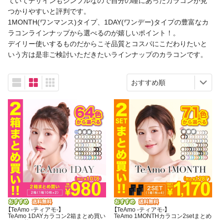
ていてデザインもシンプルなので自分の瞳にあったカラコンが見
つかりやすいと評判です。
1MONTH(ワンマンス)タイプ、1DAY(ワンデー)タイプの豊富なカ
ラコンラインナップから選べるのが嬉しいポイント！。
デイリー使いするものだからこそ品質とコスパにこだわりたいと
いう方は是非ご検討いただきたいラインナップのカラコンです。
【TeAmo -ティアモ-】
【TeAmo -ティアモ-】
TeAmo 1DAYカラコン2箱まとめ買い
TeAmo 1MONTHカラコン2setまとめ