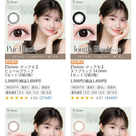
【TeAmo -ティアモ-】
【TeAmo -ティアモ-】
ピュールブラック
タフブラック 14.0mm
1セット（2箱2枚）
1セット（2箱2枚）
1,500円
（税込1,650円）
1,500円
（税込1,650円）
4.88
（274件）
4.87
（444件）