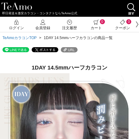
即日発送＆激安カラコン・コンタクトならTeAmo公式
0
0
ログイン
会員登録
注文履歴
カート
クーポン
TeAmoカラコンTOP
1DAY 14.5mmハーフカラコンの商品一覧
1DAY 14.5mmハーフカラコン