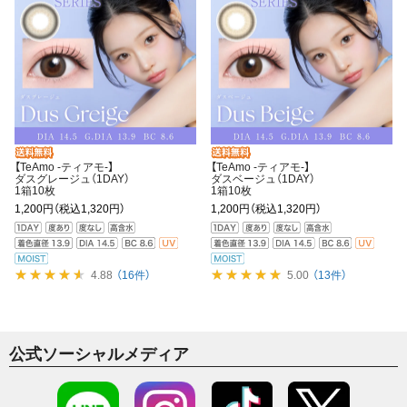
【TeAmo -ティアモ-】
【TeAmo -ティアモ-】
ダスグレージュ（1DAY）
ダスベージュ（1DAY）
1箱10枚
1箱10枚
1,200円
（税込1,320円）
1,200円
（税込1,320円）
4.88
（16件）
5.00
（13件）
公式ソーシャルメディア