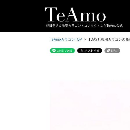
即日発送＆激安カラコン・コンタクトならTeAmo公式
TeAmoカラコンTOP
1DAY乱視用カラコンの商