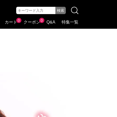
0
0
カート
クーポン
Q&A
特集一覧