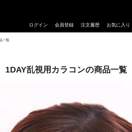
ログイン
会員登録
注文履歴
お気に入り
品一覧
1DAY乱視用カラコンの商品一覧