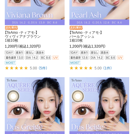
【TeAmo -ティアモ-】
【TeAmo -ティアモ-】
ヴィヴィアナブラウン
パールアッシュ
1箱10枚
1箱10枚
1,200円
（税込1,320円）
1,200円
（税込1,320円）
5.00
（5件）
5.00
（1件）