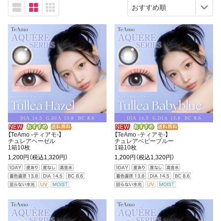
【TeAmo -ティアモ-】
【TeAmo -ティアモ-】
チュレアヘーゼル
チュレアベビーブルー
1箱10枚
1箱10枚
1,200円
（税込1,320円）
1,200円
（税込1,320円）