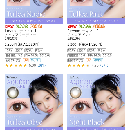
【TeAmo -ティアモ-】
【TeAmo -ティアモ-】
チュレアヌーディー
チュレアピンク
1箱10枚
1箱10枚
1,200円
（税込1,320円）
1,200円
（税込1,320円）
5.00
（6件）
4.80
（5件）