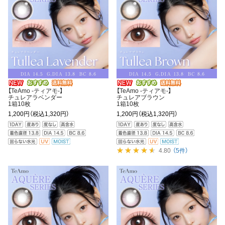
【TeAmo -ティアモ-】
【TeAmo -ティアモ-】
チュレアラベンダー
チュレアブラウン
1箱10枚
1箱10枚
1,200円
（税込1,320円）
1,200円
（税込1,320円）
4.80
（5件）