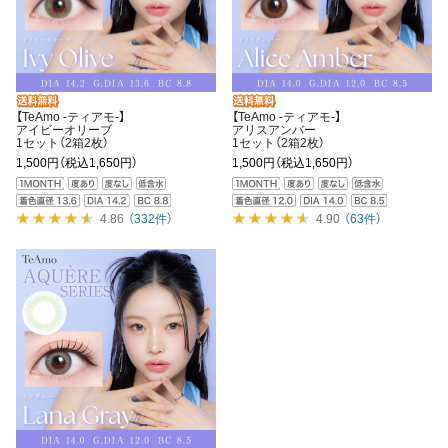
【TeAmo -ティアモ-】
【TeAmo -ティアモ-】
アイビーオリーブ
アリスアンバー
1セット（2箱2枚）
1セット（2箱2枚）
1,500円
（税込1,650円）
1,500円
（税込1,650円）
4.86
（332件）
4.90
（63件）