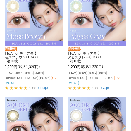
【TeAmo -ティアモ-】
【TeAmo -ティアモ-】
モスブラウン（1DAY）
アビスグレー（1DAY）
1箱10枚
1箱10枚
1,200円
（税込1,320円）
1,200円
（税込1,320円）
5.00
（11件）
5.00
（7件）