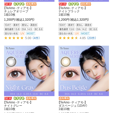
【TeAmo -ティアモ-】
【TeAmo -ティアモ-】
チュレアオリーブ
ナイトブラック
1箱10枚
1箱10枚
1,200円
（税込1,320円）
1,200円
（税込1,320円）
5.00
（4件）
4.85
（20件）
【TeAmo -ティアモ-】
【TeAmo -ティアモ-】
ナイトグレー
ダスベージュ（1DAY）
1箱10枚
1箱10枚