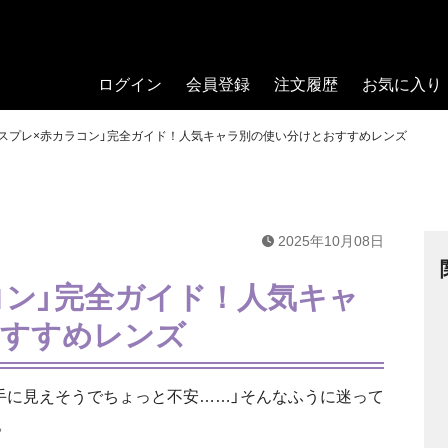
ログイン
会員登録
注文履歴
お気に入り
コスプレ×赤カラコン」完全ガイド！人気キャラ別の使い分けとおすすめレンズ
2025年10月08日
コン」完全ガイド！人気キャ
おすすめレンズ
派手に見えそうでちょっと不安……」そんなふうに迷って
。