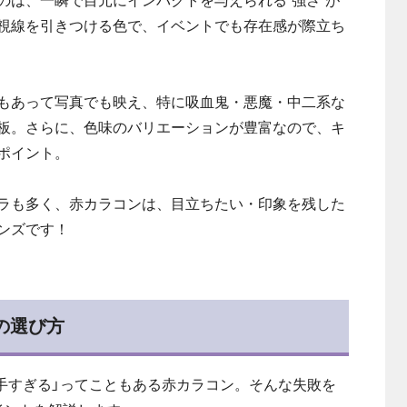
のは、一瞬で目元にインパクトを与えられる“強さ”が
視線を引きつける色で、イベントでも存在感が際立ち
もあって写真でも映え、特に吸血鬼・悪魔・中二系な
板。さらに、色味のバリエーションが豊富なので、キ
ポイント。
ラも多く、赤カラコンは、目立ちたい・印象を残した
ンズです！
の選び方
派手すぎる」ってこともある赤カラコン。そんな失敗を