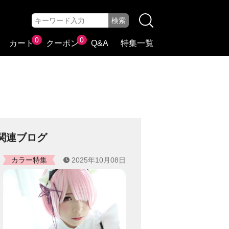
0
0
カート
クーポン
Q&A
特集一覧
関連ブログ
カラー特集
2025年10月08日