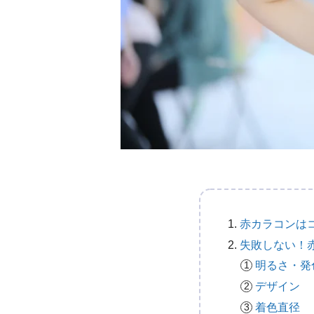
赤カラコンは
失敗しない！
明るさ・発
デザイン
着色直径