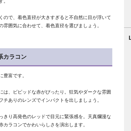
す。
くので、着色直径が大きすぎると不自然に目が浮いて
の雰囲気に合わせて、着色直径を選びましょう。
系カラコン
に豊富です。
には、ビビッドな赤がぴったり。狂気やダークな雰囲
フチありのレンズでインパクトを出しましょう。
っきり高発色のレッドで目元に緊張感を。天真爛漫な
赤カラコンでかわいらしさを演出します。