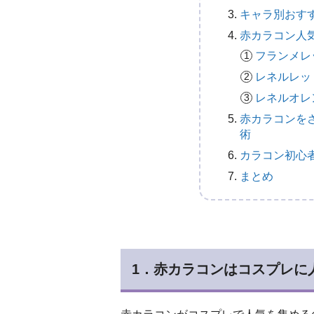
キャラ別おす
赤カラコン人気
フランメレ
レネルレッ
レネルオレ
赤カラコンを
術
カラコン初心
まとめ
1．赤カラコンはコスプレに