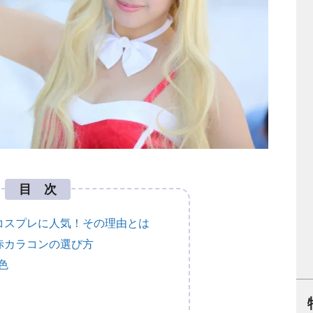
目 次
コスプレに人気！その理由とは
赤カラコンの選び方
色