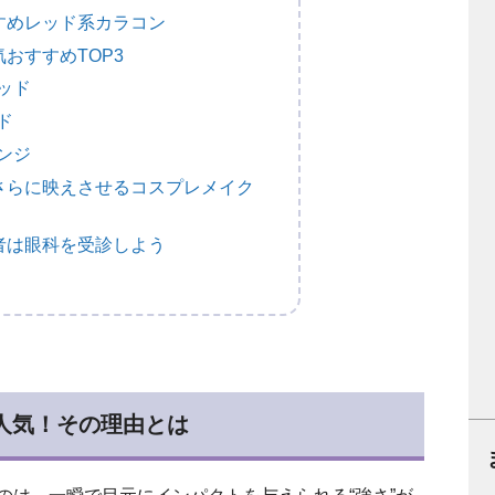
すめレッド系カラコン
おすすめTOP3
ッド
ド
ンジ
さらに映えさせるコスプレメイク
者は眼科を受診しよう
人気！その理由とは