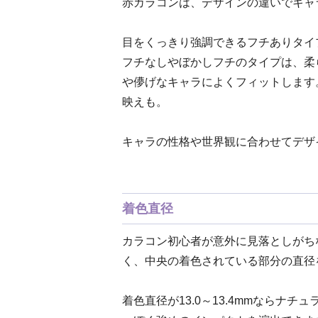
赤カラコンは、デザインの違いでキャ
目をくっきり強調できるフチありタイ
フチなしやぼかしフチのタイプは、柔
や儚げなキャラによくフィットします
映えも。
キャラの性格や世界観に合わせてデザ
着色直径
カラコン初心者が意外に見落としがちな
く、中央の着色されている部分の直径
着色直径が13.0～13.4mmならナチ