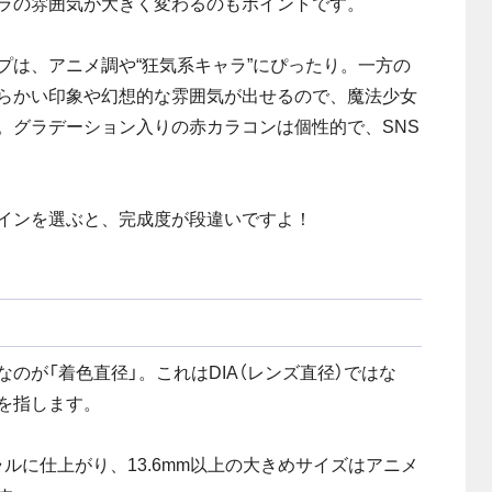
ラの雰囲気が大きく変わるのもポイントです。
プは、アニメ調や“狂気系キャラ”にぴったり。一方の
らかい印象や幻想的な雰囲気が出せるので、魔法少女
。グラデーション入りの赤カラコンは個性的で、SNS
インを選ぶと、完成度が段違いですよ！
のが「着色直径」。これはDIA（レンズ直径）ではな
を指します。
ュラルに仕上がり、13.6mm以上の大きめサイズはアニメ